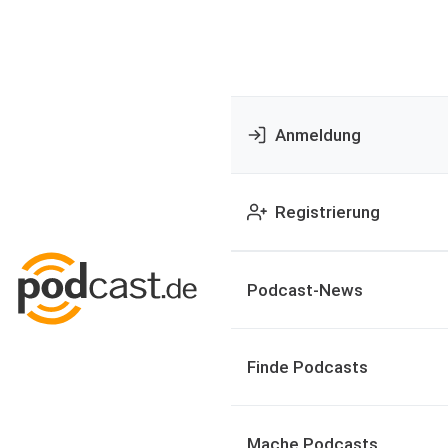
Anmeldung
Registrierung
Podcast-News
Finde Podcasts
Mache Podcasts