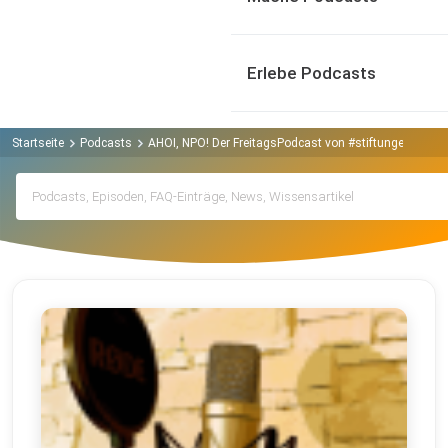
Erlebe Podcasts
Startseite
Podcasts
AHOI, NPO! Der FreitagsPodcast von #stiftungenstärk