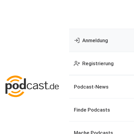
Anmeldung
Registrierung
Podcast-News
Finde Podcasts
Mache Podcasts