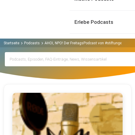
Erlebe Podcasts
Startseite
Podcasts
AHOI, NPO! Der FreitagsPodcast von #stiftungenstärk