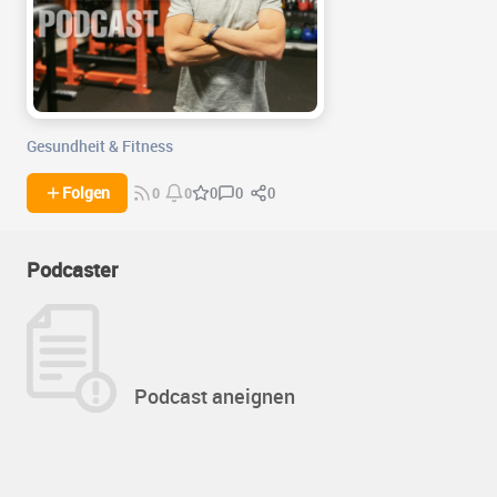
Gesundheit & Fitness
0
0
Folgen
0
0
0
Podcaster
Podcast aneignen