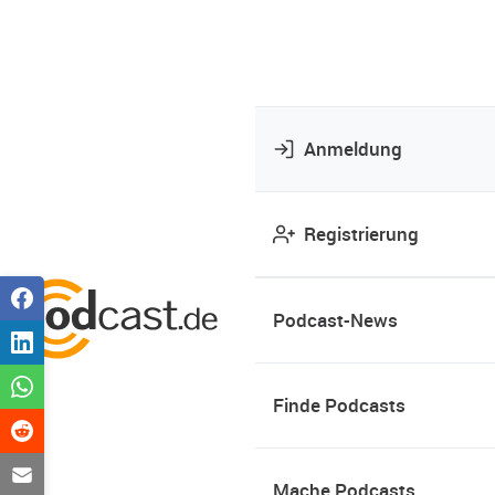
Anmeldung
Registrierung
Podcast-News
Finde Podcasts
Mache Podcasts