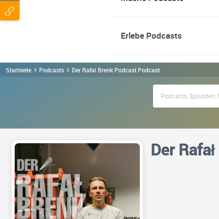
Erlebe Podcasts
Startseite
Podcasts
Der Rafał Brenk Podcast Podcast
Der Rafał