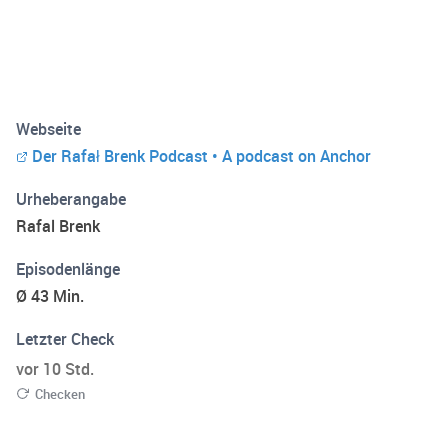
Webseite
Der Rafał Brenk Podcast • A podcast on Anchor
Urheberangabe
Rafal Brenk
Episodenlänge
Ø 43 Min.
Letzter Check
vor 10 Std.
Checken