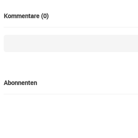
Kommentare (0)
Abonnenten