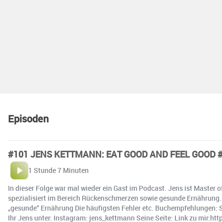
Episoden
#101 JENS KETTMANN: EAT GOOD AND FEEL GOOD 
1 Stunde 7 Minuten
In dieser Folge war mal wieder ein Gast im Podcast. Jens ist Master 
spezialisiert im Bereich Rückenschmerzen sowie gesunde Ernährung. 
„gesunde“ Ernährung Die häufigsten Fehler etc. Buchempfehlungen: S
Ihr Jens unter: Instagram: jens_kettmann Seine Seite: Link zu mir