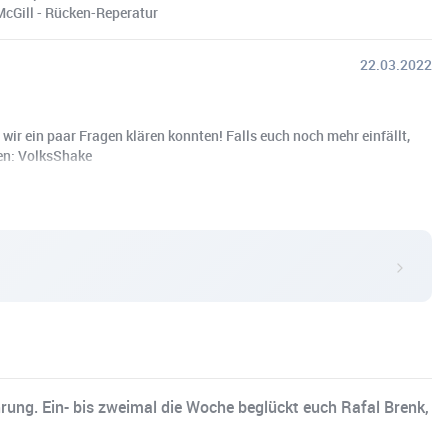
McGill - Rücken-Reperatur
22.03.2022
ir ein paar Fragen klären konnten! Falls euch noch mehr einfällt,
en: VolksShake
rung. Ein- bis zweimal die Woche beglückt euch Rafal Brenk,