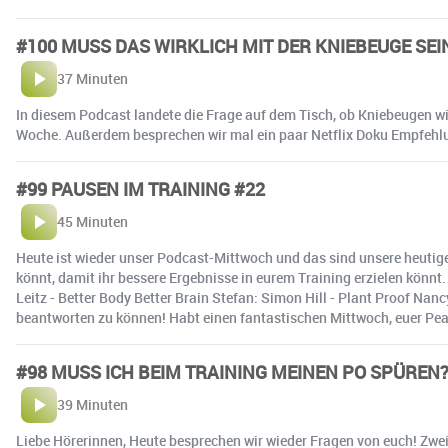
#100 MUSS DAS WIRKLICH MIT DER KNIEBEUGE SEI
37 Minuten
In diesem Podcast landete die Frage auf dem Tisch, ob Kniebeugen wi
Woche. Außerdem besprechen wir mal ein paar Netflix Doku Empfehlun
#99 PAUSEN IM TRAINING #22
45 Minuten
Heute ist wieder unser Podcast-Mittwoch und das sind unsere heuti
könnt, damit ihr bessere Ergebnisse in eurem Training erzielen kön
Leitz - Better Body Better Brain Stefan: Simon Hill - Plant Proof Na
beantworten zu können! Habt einen fantastischen Mittwoch, euer P
#98 MUSS ICH BEIM TRAINING MEINEN PO SPÜREN?
39 Minuten
Liebe Hörerinnen, Heute besprechen wir wieder Fragen von euch! Zwei