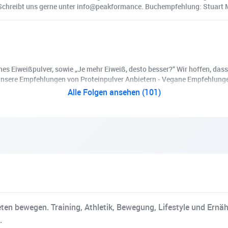
! Schreibt uns gerne unter info@peakformance. Buchempfehlung: Stuart 
 Eiweißpulver, sowie „Je mehr Eiweiß, desto besser?“ Wir hoffen, dass w
Unsere Empfehlungen von Proteinpulver Anbietern - Vegane Empfehlung
Alle Folgen ansehen (101)
n bewegen. Training, Athletik, Bewegung, Lifestyle und Ernäh
.