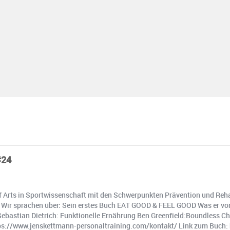
#24
of Arts in Sportwissenschaft mit den Schwerpunkten Prävention und Rehabi
Wir sprachen über: Sein erstes Buch EAT GOOD & FEEL GOOD Was er von K
ebastian Dietrich: Funktionelle Ernährung Ben Greenfield:Boundless Ch
:https://www.jenskettmann-personaltraining.com/kontakt/ Link zum Buc