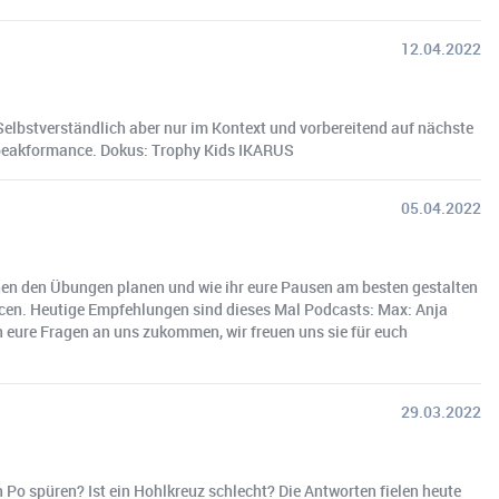
12.04.2022
Selbstverständlich aber nur im Kontext und vorbereitend auf nächste
o@peakformance. Dokus: Trophy Kids IKARUS
05.04.2022
en den Übungen planen und wie ihr eure Pausen am besten gestalten
ncen. Heutige Empfehlungen sind dieses Mal Podcasts: Max: Anja
n eure Fragen an uns zukommen, wir freuen uns sie für euch
29.03.2022
Po spüren? Ist ein Hohlkreuz schlecht? Die Antworten fielen heute