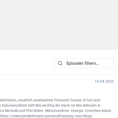
19.04.2022
litation, staatlich anerkannter Personal Trainer, er hat sich
alorienzählen hält Wie wichtig der Darm ist Wie definiert er
ris Michalk und Phil Böhm: Mitochondrien. Energie. Erreichen könnt
h: https://www.jenskettmann-personaltraining.com/shop/