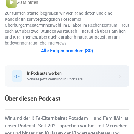
30 Minuten
Zur fünften Staffel begrüßen wir vier Kandidaten und eine
Kandidatin zur vorgezogenen Potsdamer
Oberbürgermeister*innenwahl im Lilabor im Rechenzentrum. Freut
euch auf über zwei Stunden Austausch – natürlich über Familien-
und Kita-Themen, aber auch darüber hinaus, aufgeteilt in fünf
badewannentaugliche Interviews.
Alle Folgen ansehen (30)
In Podcasts werben
Schalte jetzt Werbung in Podcasts.
Über diesen Podcast
Wir sind der KiTa-Elternbeirat Potsdam – und FamiliAir ist
unser Podcast. Seit 2021 sprechen wir hier mit Menschen
vor und hinter den Kulissen der Kindertagesbetreuung –