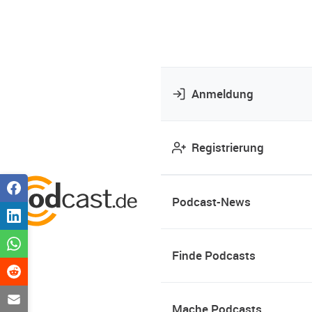
Anmeldung
Registrierung
Podcast-News
Finde Podcasts
Mache Podcasts