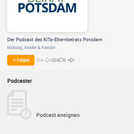
Der Podcast des KiTa-Elternbeirats Potsdam
Bildung
,
Kinder & Familie
0
0
Folgen
0
0
0
Podcaster
Podcast aneignen