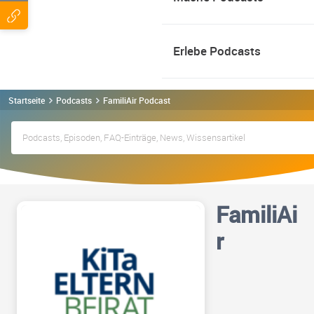
Erlebe Podcasts
Startseite
Podcasts
FamiliAir Podcast
FamiliAi
r