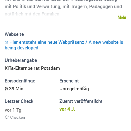
mit Politik und Verwaltung, mit Trägern, Pädagogen und
natürlich mit den Familien.
Mehr
Webseite
Hier entsteht eine neue Webpräsenz / A new website is
being developed
Urheberangabe
KiTa-Elternbeirat Potsdam
Episodenlänge
Erscheint
Ø 39 Min.
Unregelmäßig
Letzter Check
Zuerst veröffentlicht
vor 4 J.
vor 1 Tg.
Checken