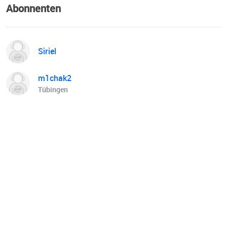
Abonnenten
Siriel
m1chak2
Tübingen