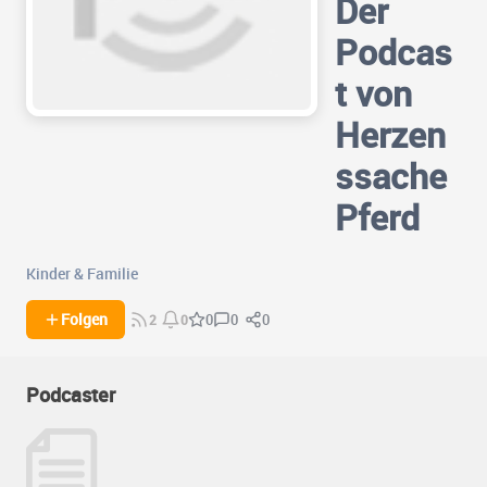
Der
Podcas
t von
Herzen
ssache
Pferd
Kinder & Familie
0
0
Folgen
0
2
0
Podcaster