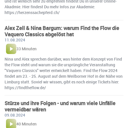
und ist wirklich sehr zu empfehlen findest Du in unserer Online-
Akadmie. Hier findest Du mehr Infos zur Akademie:
https://herzenssachepferd.ch/
Alex Zell & Nina Bargum: warum Find the Flow die
Vaquero Classics abgelöst hat
11.08.2024
33 Minuten
Nina und Alex sprechen darüber, was hinter dem Konzept von Find
the Flow steht und warum sie die ursprüngliche Veranstaltung
"Vaquero Classics" weiter entwickelt haben. Find the Flow 2024
findet am 23. - 25. August auf dem Weilborner Hof in der Nähe von
Limburg statt. Soviel wir wissen, gibt es noch einige Tickets hier:
https://findtheflow.de/
Stürze und ihre Folgen - und warum viele Unfälle
vermeidbar wären
09.08.2024
40 Minuten