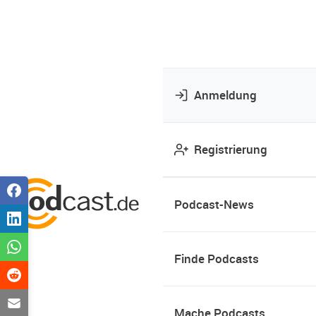
Anmeldung
Registrierung
Podcast-News
Finde Podcasts
Mache Podcasts