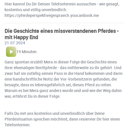
Hier kannst Du Dir Deinen Telefontermin aussuchen - wie gesagt,
kostenlos und völlig unverbindlich:
https://pferdeperspektivegespraech.youcanbook.me
Die Geschichte eines missverstandenen Pferdes -
mit Happy End
21.07.2024
19 Minuten
Ganz spontan erzählt Mera in dieser Folge die Geschichte eines
ihrer ehemaligen Berittpferde - das mittlerweile zu ihr gehört. Und
zwar hat sie zufällig seinen Pass in die Hand bekommen und darin
eine handschriftliche Notiz der Vor-Vorbesitzerin gefunden, die
besagte, dass es lebensgefährlich sei, dieses Pferd zu reiten.
Warum es bei Mera ganz anders wurde und und wie der Weg dahin
war, erfährst Du in dieser Folge.
Falls Du mit uns kostenlos und unverbindlich über Deine
Pferdesituation sprechen möchtest, dann resiervier Dir hier einen
Telefontermin: