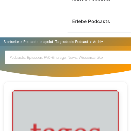
Erlebe Podcasts
Startseite
Podcasts
apolut: Tagesdosis Podcast
Archiv