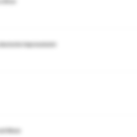
Le Brun
deutsche Impressionist
und Muse