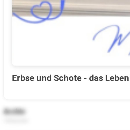
Erbse und Schote - das Leben
Archiv
128 Episoden