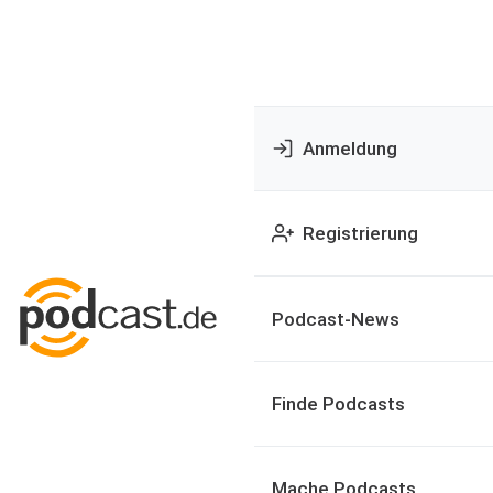
Anmeldung
Registrierung
Podcast-News
Finde Podcasts
Mache Podcasts