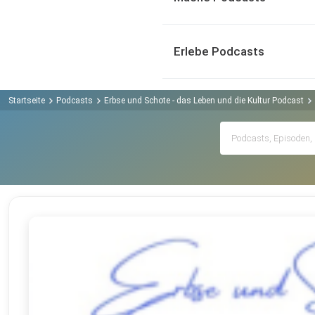
Erlebe Podcasts
Startseite
Podcasts
Erbse und Schote - das Leben und die Kultur Podcast