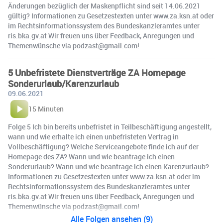
Änderungen bezüglich der Maskenpflicht sind seit 14.06.2021
gültig? Informationen zu Gesetzestexten unter www.za.ksn.at oder
im Rechtsinformationssystem des Bundeskanzleramtes unter
ris.bka.gv.at Wir freuen uns über Feedback, Anregungen und
Themenwünsche via podzast@gmail.com!
5 Unbefristete Dienstverträge ZA Homepage
Sonderurlaub/Karenzurlaub
09.06.2021
15 Minuten
Folge 5 Ich bin bereits unbefristet in Teilbeschäftigung angestellt,
wann und wie erhalte ich einen unbefristeten Vertrag in
Vollbeschäftigung? Welche Serviceangebote finde ich auf der
Homepage des ZA? Wann und wie beantrage ich einen
Sonderurlaub? Wann und wie beantrage ich einen Karenzurlaub?
Informationen zu Gesetzestexten unter www.za.ksn.at oder im
Rechtsinformationssystem des Bundeskanzleramtes unter
ris.bka.gv.at Wir freuen uns über Feedback, Anregungen und
Themenwünsche via podzast@gmail.com!
Alle Folgen ansehen (9)