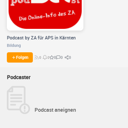
Podcast by ZA für APS in Kärnten
Bildung
0
0
Folgen
0
0
0
Podcaster
Podcast aneignen