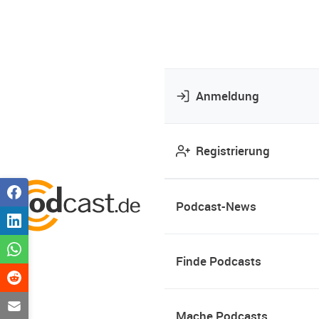
Anmeldung
Registrierung
Podcast-News
Finde Podcasts
Mache Podcasts