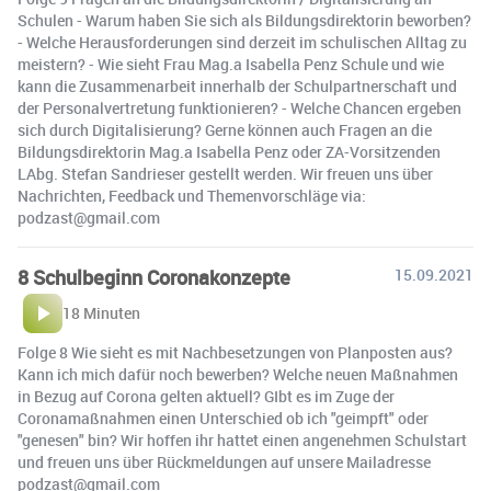
Schulen - Warum haben Sie sich als Bildungsdirektorin beworben?
- Welche Herausforderungen sind derzeit im schulischen Alltag zu
meistern? - Wie sieht Frau Mag.a Isabella Penz Schule und wie
kann die Zusammenarbeit innerhalb der Schulpartnerschaft und
der Personalvertretung funktionieren? - Welche Chancen ergeben
sich durch Digitalisierung? Gerne können auch Fragen an die
Bildungsdirektorin Mag.a Isabella Penz oder ZA-Vorsitzenden
LAbg. Stefan Sandrieser gestellt werden. Wir freuen uns über
Nachrichten, Feedback und Themenvorschläge via:
podzast@gmail.com
8 Schulbeginn Coronakonzepte
15.09.2021
18 Minuten
Folge 8 Wie sieht es mit Nachbesetzungen von Planposten aus?
Kann ich mich dafür noch bewerben? Welche neuen Maßnahmen
in Bezug auf Corona gelten aktuell? GIbt es im Zuge der
Coronamaßnahmen einen Unterschied ob ich "geimpft" oder
"genesen" bin? Wir hoffen ihr hattet einen angenehmen Schulstart
und freuen uns über Rückmeldungen auf unsere Mailadresse
podzast@gmail.com