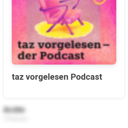
taz vorgelesen Podcast
Archiv
776 Episoden