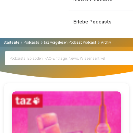
Erlebe Podcasts
Startseite
Podcasts
taz vorgelesen Podcast Podcast
Archiv