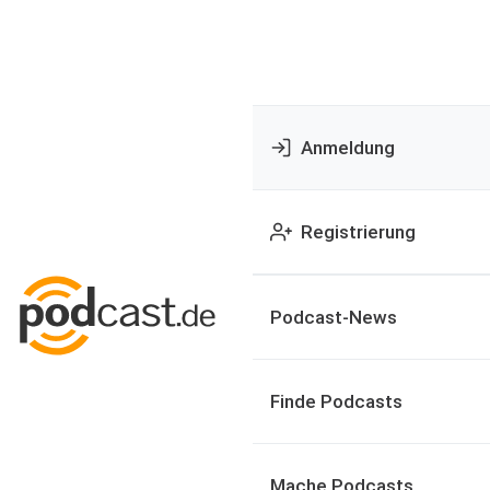
Anmeldung
Registrierung
Podcast-News
Finde Podcasts
Mache Podcasts