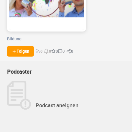
Bildung
0
0
Folgen
0
0
0
Podcaster
Podcast aneignen