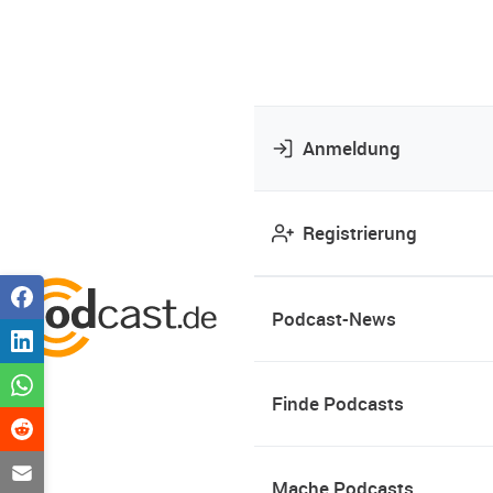
Anmeldung
Registrierung
Podcast-News
Finde Podcasts
Mache Podcasts