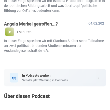
In dieser Folge sprechen wir mit Isabella E. über ihre Tätigkeiten in
der politischen Bildungsarbeit und was überhaupt 'politische
Bildung vor Ort' alles bedeuten kann.
Angela Merkel getroffen...?
04.02.2021
13 Minuten
In dieser Folge sprechen wir mit Gianluca S. über seine Teilnahme
an zwei politisch-bildenden Studienseminaren der
Auslandsgesellschaft.de e.V.
In Podcasts werben
Schalte jetzt Werbung in Podcasts.
Über diesen Podcast