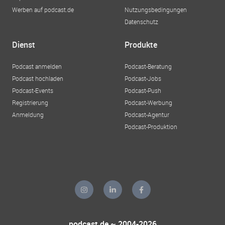
Werben auf podcast.de
Nutzungsbedingungen
Datenschutz
Dienst
Produkte
Podcast anmelden
Podcast-Beratung
Podcast hochladen
Podcast-Jobs
Podcast-Events
Podcast-Push
Registrierung
Podcast-Werbung
Anmeldung
Podcast-Agentur
Podcast-Produktion
podcast.de ~ 2004-2026