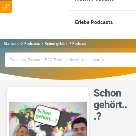
Erlebe Podcasts
Startseite
Podcasts
Schon gehört...? Podcast
Schon
gehört..
.?