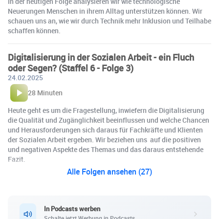
In der heutigen Folge analysieren wir wie technologische
Neuerungen Menschen in ihrem Alltag unterstützen können. Wir
schauen uns an, wie wir durch Technik mehr Inklusion und Teilhabe
schaffen können.
Digitalisierung in der Sozialen Arbeit - ein Fluch
oder Segen? (Staffel 6 - Folge 3)
24.02.2025
28 Minuten
Heute geht es um die Fragestellung, inwiefern die Digitalisierung
die Qualität und Zugänglichkeit beeinflussen und welche Chancen
und Herausforderungen sich daraus für Fachkräfte und Klienten
der Sozialen Arbeit ergeben. Wir beziehen uns auf die positiven
und negativen Aspekte des Themas und das daraus entstehende
Fazit.
Alle Folgen ansehen (27)
In Podcasts werben
Schalte jetzt Werbung in Podcasts.