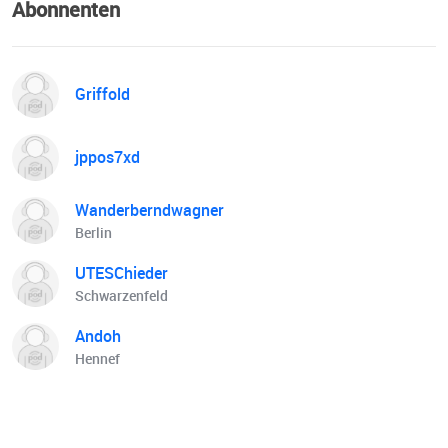
Abonnenten
Griffold
jppos7xd
Wanderberndwagner
Berlin
UTESChieder
Schwarzenfeld
Andoh
Hennef