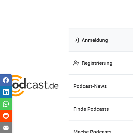
Anmeldung
Registrierung
Podcast-News
Finde Podcasts
Mache Podcasts