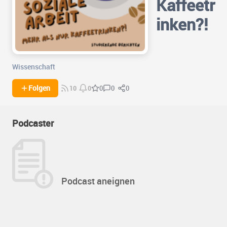
Kaffeetr
inken?!
Wissenschaft
0
0
Folgen
0
10
0
Podcaster
Podcast aneignen