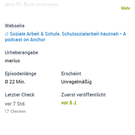
eben für Euch unterwegs
Mehr
Webseite
Soziale Arbeit & Schule. Schulsozialarbeit-hautnah • A
podcast on Anchor
Urheberangabe
marius
Episodenlänge
Erscheint
Ø 22 Min.
Unregelmäßig
Letzter Check
Zuerst veröffentlicht
vor 5 J.
vor 7 Std.
Checken