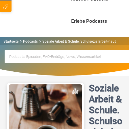
Erlebe Podcasts
Startseite
Podcasts
Soziale Arbeit & Schule. Schulsozialarbeit-hautnah Po
Soziale
Arbeit &
Schule.
Schulso