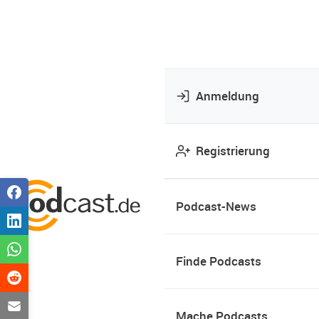
Anmeldung
Registrierung
Podcast-News
Finde Podcasts
Mache Podcasts