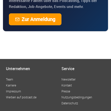
interessante Fakten über das Podcasting, Tipps der
Redaktion, Job-Angebote, Events und mehr.
Zur Anmeldung
Unternehmen
Service
Team
Newsletter
Karriere
Kontakt
Impressum
Presse
Werben auf podcast.de
Nutzungsbedingungen
Datenschutz