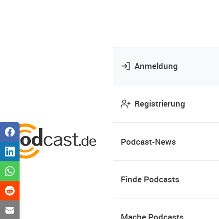
Anmeldung
Registrierung
Podcast-News
Finde Podcasts
Mache Podcasts