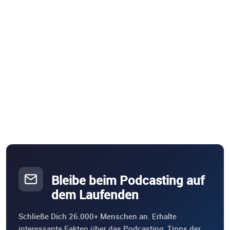
Bleibe beim Podcasting auf
dem Laufenden
Schließe Dich 26.000+ Menschen an. Erhalte
interessante Fakten über das Podcasting, Tipps der