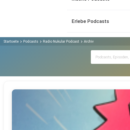
Erlebe Podcasts
Startseite
Podcasts
Radio Nukular Podcast
Archiv