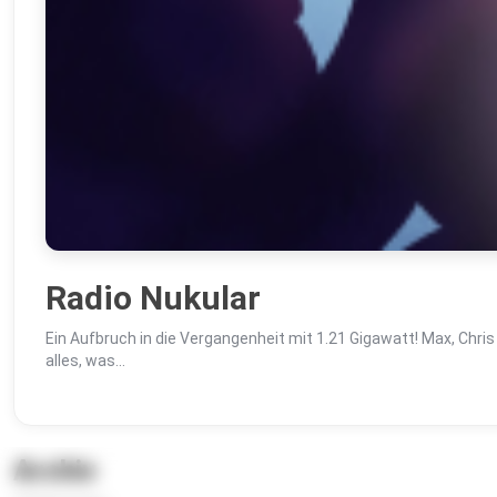
Radio Nukular
Ein Aufbruch in die Vergangenheit mit 1.21 Gigawatt! Max, Chri
alles, was...
Archiv