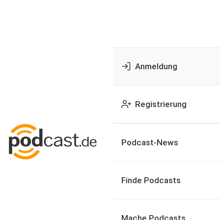
Anmeldung
Registrierung
Podcast-News
Finde Podcasts
Mache Podcasts