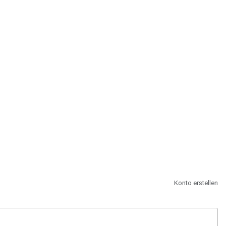
st.
Konto erstellen