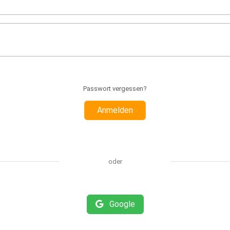
Passwort vergessen?
Anmelden
oder
Google