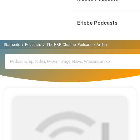
Erlebe Podcasts
Startseite
Podcasts
The HBR Channel Podcast
Archiv