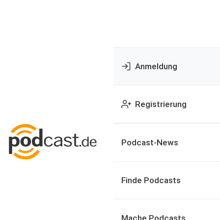
Anmeldung
Registrierung
Podcast-News
Finde Podcasts
Mache Podcasts