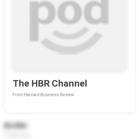
The HBR Channel
From Harvard Business Review
Archiv
273 Episoden