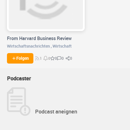
From Harvard Business Review
Wirtschaftsnachrichten
,
Wirtschaft
0
0
Folgen
0
1
0
Podcaster
Podcast aneignen