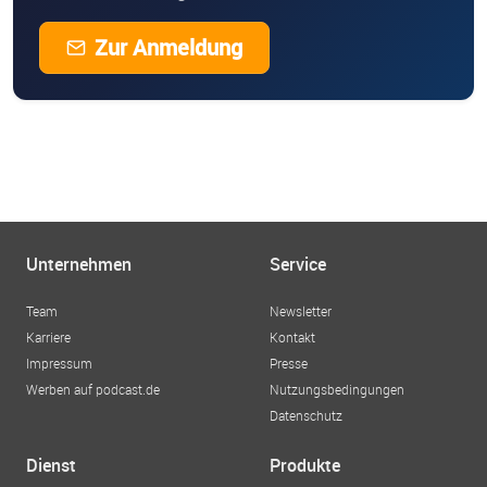
Zur Anmeldung
Unternehmen
Service
Team
Newsletter
Karriere
Kontakt
Impressum
Presse
Werben auf podcast.de
Nutzungsbedingungen
Datenschutz
Dienst
Produkte