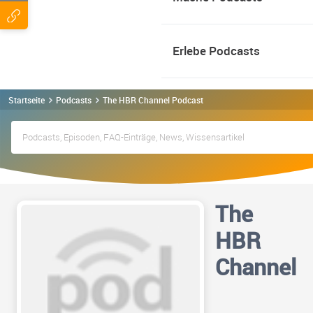
Erlebe Podcasts
Startseite
Podcasts
The HBR Channel Podcast
The
HBR
Channel