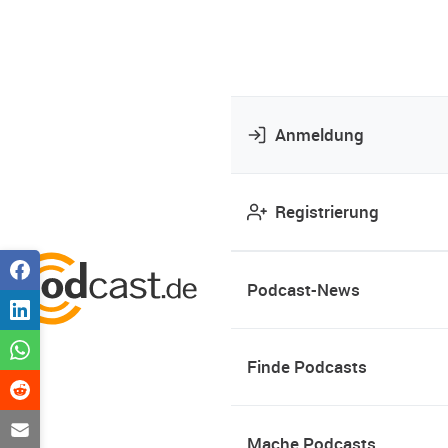
Anmeldung
Registrierung
Podcast-News
Finde Podcasts
Mache Podcasts