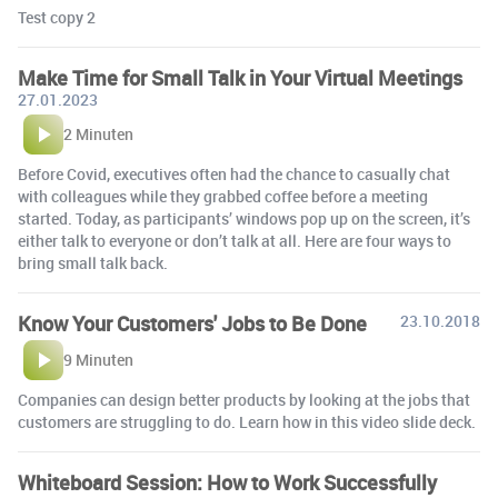
Test copy 2
Make Time for Small Talk in Your Virtual Meetings
27.01.2023
2 Minuten
Before Covid, executives often had the chance to casually chat
with colleagues while they grabbed coffee before a meeting
started. Today, as participants’ windows pop up on the screen, it’s
either talk to everyone or don’t talk at all. Here are four ways to
bring small talk back.
Know Your Customers' Jobs to Be Done
23.10.2018
9 Minuten
Companies can design better products by looking at the jobs that
customers are struggling to do. Learn how in this video slide deck.
Whiteboard Session: How to Work Successfully