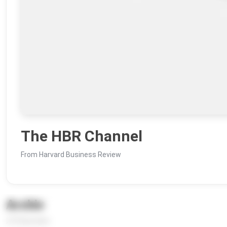
The HBR Channel
From Harvard Business Review
Archiv
273 Episoden