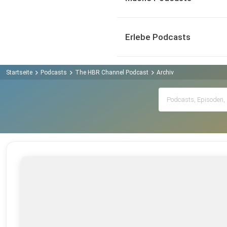
Erlebe Podcasts
Startseite
Podcasts
The HBR Channel Podcast
Archiv