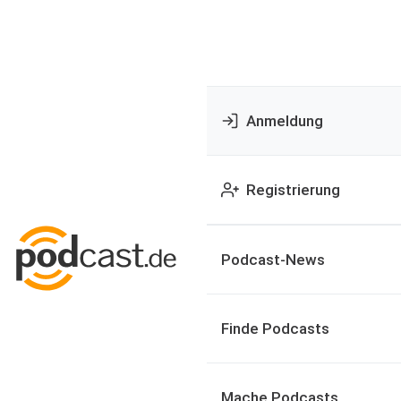
Anmeldung
Registrierung
Podcast-News
Finde Podcasts
Mache Podcasts