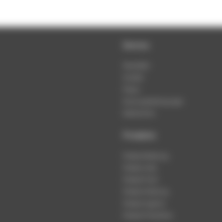
Service
Newsletter
Kontakt
Presse
Nutzungsbedingungen
Datenschutz
Produkte
Podcast-Beratung
Podcast-Jobs
Podcast-Push
Podcast-Werbung
Podcast-Agentur
Podcast-Produktion