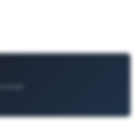
ts und mehr.