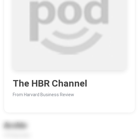
The HBR Channel
From Harvard Business Review
Archiv
273 Episoden