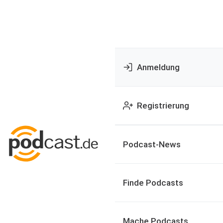
Anmeldung
Registrierung
Podcast-News
Finde Podcasts
Mache Podcasts