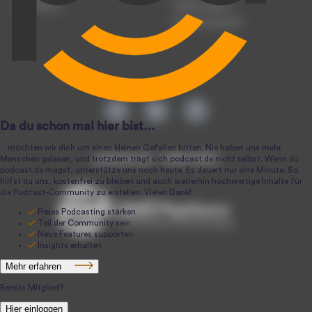
Anmeldung
Podcast-Agentur
Podcast-Produktion
podcast.de ~ 2004-2026