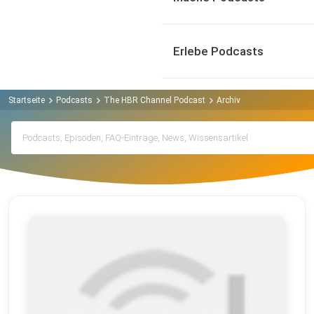
Erlebe Podcasts
Startseite
Podcasts
The HBR Channel Podcast
Archiv