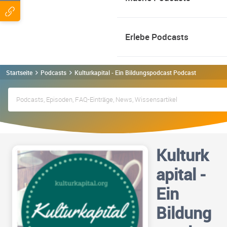
Erlebe Podcasts
Startseite
Podcasts
Kulturkapital - Ein Bildungspodcast Podcast
Kulturk
apital -
Ein
Bildung