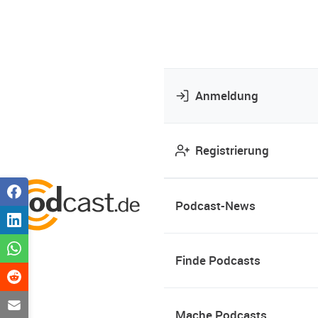
Anmeldung
Registrierung
Podcast-News
Finde Podcasts
Mache Podcasts