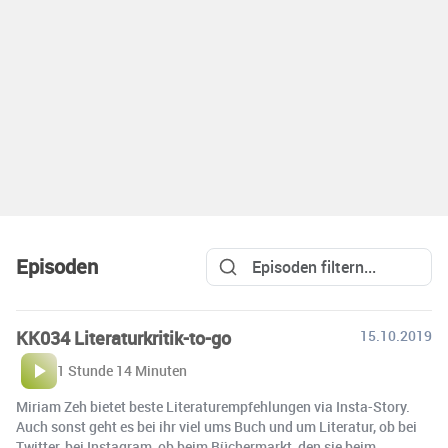
Episoden
KK034 Literaturkritik-to-go
15.10.2019
1 Stunde 14 Minuten
Miriam Zeh bietet beste Literaturempfehlungen via Insta-Story.
Auch sonst geht es bei ihr viel ums Buch und um Literatur, ob bei
Twitter, bei Instagram, ob beim Büchermarkt, den sie beim