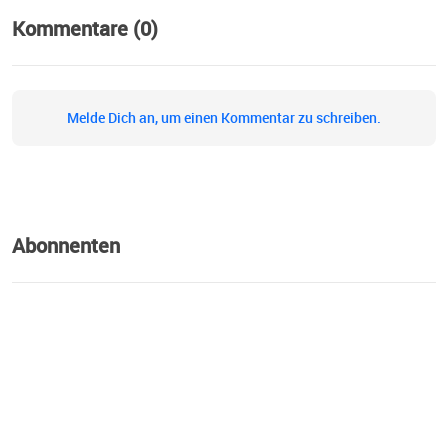
Kommentare (0)
Melde Dich an, um einen Kommentar zu schreiben.
Abonnenten