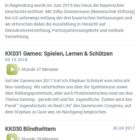
In Regensburg wurde im Juni 2019 das Haus der Bayerischen
Geschichte eröffnet. Mit Silke Zimmermann (Nemetschek Stiftung)
bin ich unterwegs entlang der drei bayerischen Verfassungen und
wir erforschen dabei die Ausstellung in Hinsicht auf
Demokratievermittlung, Partizipationsangebote und mediale
Vermittlung.
KK031 Games: Spielen, Lernen & Schützen
09.10.2018
1 Stunde 37 Minuten
Auf der Gamescom 2017 traf ich Stephan Schölzel vom Infocafé
Neu-Isenburg. Wir unterhielten uns über die Spielemesse sowie
über Bildungspotentiale, aber auch Problematisches rund um das
Thema Gaming - gerade mit und für Jugendliche. Zudem wird das
Panel "Jugendschutz im Real Life" des Gamescom-Congress, auf
dem Stephan zu Gast war, im Nachgang besprochen.
KK030 Blindtwittern
30.04.2017
1 Stunde 39 Minuten