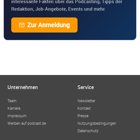
interessante Fakten über das Podcasting, Tipps der
Redaktion, Job-Angebote, Events und mehr.
Zur Anmeldung
Unternehmen
Service
Team
Newsletter
Karriere
Kontakt
Impressum
Presse
Werben auf podcast.de
Nutzungsbedingungen
Datenschutz