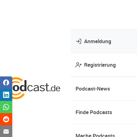
Anmeldung
Registrierung
Podcast-News
Finde Podcasts
Mache Podcasts