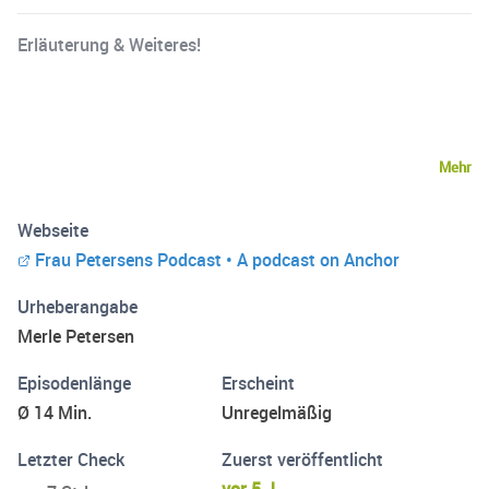
Erläuterung & Weiteres!
Mehr
Webseite
Frau Petersens Podcast • A podcast on Anchor
Urheberangabe
Merle Petersen
Episodenlänge
Erscheint
Ø 14 Min.
Unregelmäßig
Letzter Check
Zuerst veröffentlicht