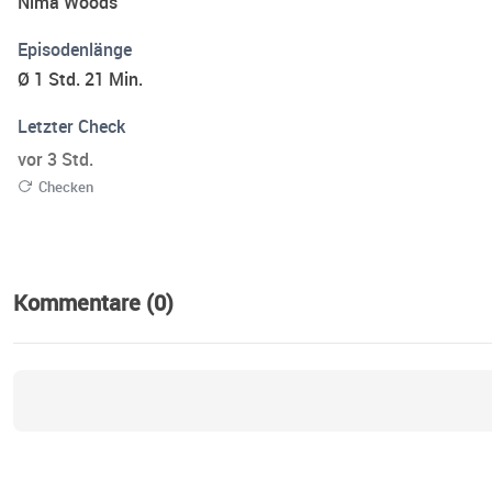
Nima Woods
Episodenlänge
Ø 1 Std. 21 Min.
Letzter Check
vor 3 Std.
Checken
Kommentare (0)