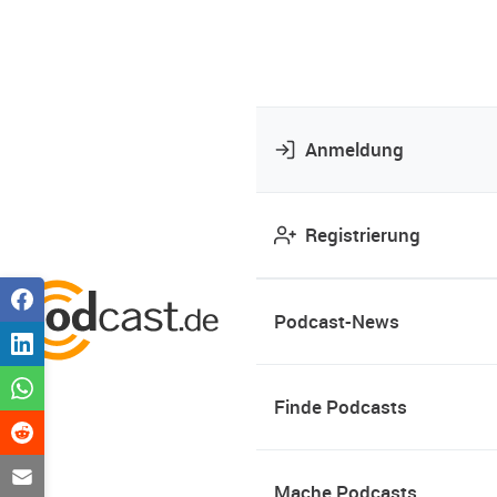
Anmeldung
Registrierung
Podcast-News
Finde Podcasts
Mache Podcasts