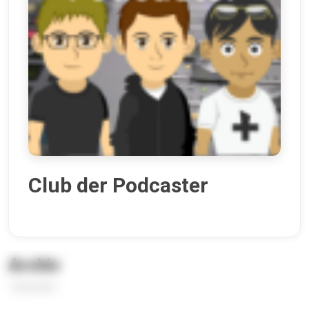
Club der Podcaster
Archiv
1 Episoden