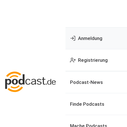
Anmeldung
Registrierung
Podcast-News
Finde Podcasts
Mache Podcasts