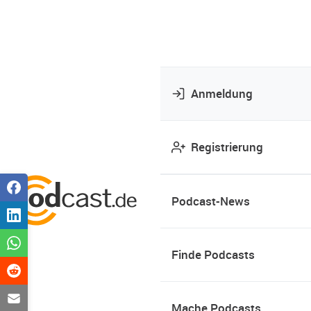
Anmeldung
Registrierung
Podcast-News
Finde Podcasts
Mache Podcasts