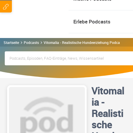
Erlebe Podcasts
Startseite
Podcasts
Vitomalia - Realistische Hundeerziehung Podcast
Vitomal
ia -
Realisti
sche