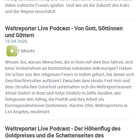
dabei irakische Frauen spielen. Und wie sie die Zukunft des Iraks
und der Region einschätzt.
Weltreporter Live Podcast - Von Gott, Göttinnen
und Göttern
10.04.2026
1 Minute
Wissen Sie, warum Menschen, die in Rom mit dem Bus fahren, sich
beim Vorbeifahren an bestimmten Gebäuden bekreuzigen? Haben
Sie schon von den religiösen Feiern in Indien gehört, bei denen sich
Geschlechterrollen auflösen? Zwischen dem Hindu-Fest Holi und
dem christlichen Osterfest unterhalten sich die Weltreporterinnen
Almut Siefert in Rom und Antje Stiebitz in Delhi darüber, wie
Religionen den Alltag, die Politik und ihre Arbeit als
Korrespondentinnen bestimmen. Kerstin Zilm, Weltreporterin in
Los Angeles, moderiert.
Weltreporter Live Podcast - Der Höhenflug des
Goldpreises und die Schattenseiten des