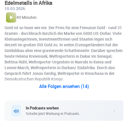
Edelmetalls in Afrika
10.03.2026
49 Minuten
Gold ist so teuer wie nie. Der Preis für eine Feinunze Gold - rund 31
Gramm - durchbrach kürzlich die Marke von 5000 US-Dollar. Viele
KleinanlegerInnen, Investmentfirmen und Staaten legen sich
derzeit im großen Stil Gold zu. In vielen Erzeugerländern hat der
Goldabbau aber eine gravierende Schattenseite. Darüber sprechen
heute Helena Kreiensiek, Weltreporterin in Dakar im Senegal,
Bettina Rühl, Weltreporter-Urgestein in Nairobi in Kenia und
Leonie March, Weltreporterin in Durban/ Südafrika. Durch das
Gespräch führt Jonas Gerdig, Weltreporter in Kinschasa in der
Demokratischen Republik Kongo.
Alle Folgen ansehen (14)
In Podcasts werben
Schalte jetzt Werbung in Podcasts.