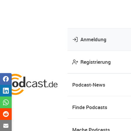
Anmeldung
Registrierung
Podcast-News
Finde Podcasts
Mache Podcasts