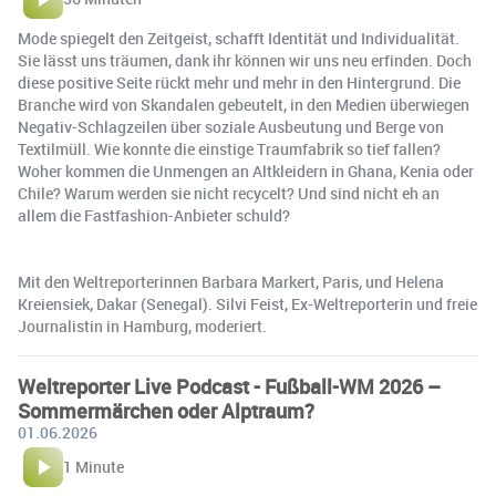
Mode spiegelt den Zeitgeist, schafft Identität und Individualität.
Sie lässt uns träumen, dank ihr können wir uns neu erfinden. Doch
diese positive Seite rückt mehr und mehr in den Hintergrund. Die
Branche wird von Skandalen gebeutelt, in den Medien überwiegen
Negativ-Schlagzeilen über soziale Ausbeutung und Berge von
Textilmüll. Wie konnte die einstige Traumfabrik so tief fallen?
Woher kommen die Unmengen an Altkleidern in Ghana, Kenia oder
Chile? Warum werden sie nicht recycelt? Und sind nicht eh an
allem die Fastfashion-Anbieter schuld?
Mit den Weltreporterinnen Barbara Markert, Paris, und Helena
Kreiensiek, Dakar (Senegal). Silvi Feist, Ex-Weltreporterin und freie
Journalistin in Hamburg, moderiert.
Weltreporter Live Podcast - Fußball-WM 2026 –
Sommermärchen oder Alptraum?
01.06.2026
1 Minute