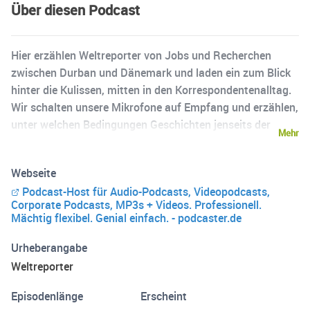
Über diesen Podcast
Hier erzählen Weltreporter von Jobs und Recherchen
zwischen Durban und Dänemark und laden ein zum Blick
hinter die Kulissen, mitten in den Korrespondentenalltag.
Wir schalten unsere Mikrofone auf Empfang und erzählen,
unter welchen Bedingungen Geschichten jenseits der
Mehr
Schlagzeilen entstehen.
Webseite
Podcast-Host für Audio-Podcasts, Videopodcasts,
Corporate Podcasts, MP3s + Videos. Professionell.
Mächtig flexibel. Genial einfach. - podcaster.de
Urheberangabe
Weltreporter
Episodenlänge
Erscheint