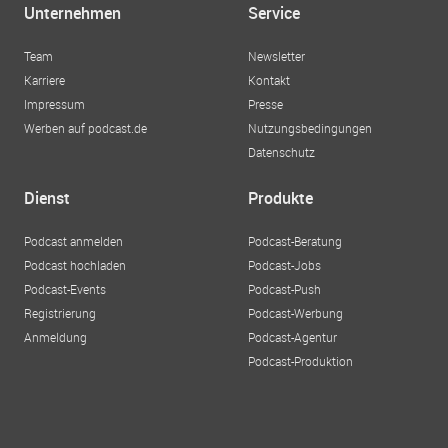
Unternehmen
Service
Team
Newsletter
Karriere
Kontakt
Impressum
Presse
Werben auf podcast.de
Nutzungsbedingungen
Datenschutz
Dienst
Produkte
Podcast anmelden
Podcast-Beratung
Podcast hochladen
Podcast-Jobs
Podcast-Events
Podcast-Push
Registrierung
Podcast-Werbung
Anmeldung
Podcast-Agentur
Podcast-Produktion