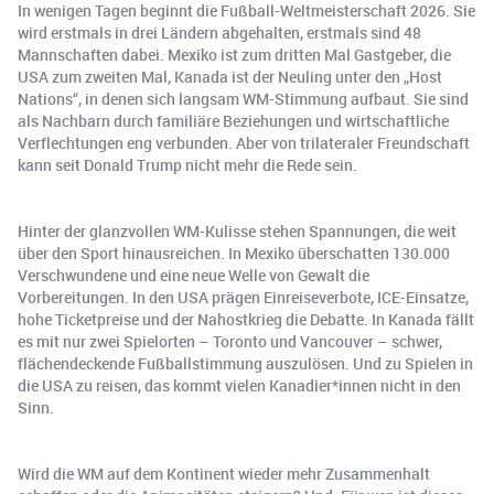
In wenigen Tagen beginnt die Fußball-Weltmeisterschaft 2026. Sie
wird erstmals in drei Ländern abgehalten, erstmals sind 48
Mannschaften dabei. Mexiko ist zum dritten Mal Gastgeber, die
USA zum zweiten Mal, Kanada ist der Neuling unter den „Host
Nations“, in denen sich langsam WM-Stimmung aufbaut. Sie sind
als Nachbarn durch familiäre Beziehungen und wirtschaftliche
Verflechtungen eng verbunden. Aber von trilateraler Freundschaft
kann seit Donald Trump nicht mehr die Rede sein.
Hinter der glanzvollen WM-Kulisse stehen Spannungen, die weit
über den Sport hinausreichen. In Mexiko überschatten 130.000
Verschwundene und eine neue Welle von Gewalt die
Vorbereitungen. In den USA prägen Einreiseverbote, ICE-Einsatze,
hohe Ticketpreise und der Nahostkrieg die Debatte. In Kanada fällt
es mit nur zwei Spielorten – Toronto und Vancouver – schwer,
flächendeckende Fußballstimmung auszulösen. Und zu Spielen in
die USA zu reisen, das kommt vielen Kanadier*innen nicht in den
Sinn.
Wird die WM auf dem Kontinent wieder mehr Zusammenhalt