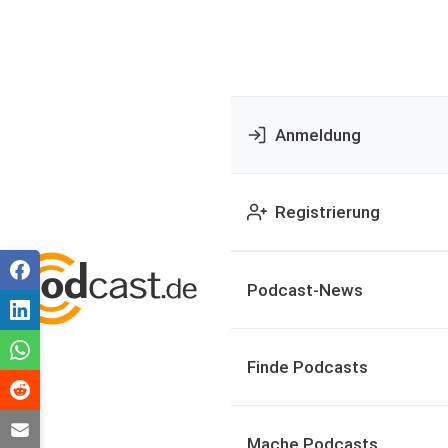
Anmeldung
Registrierung
Podcast-News
Finde Podcasts
Mache Podcasts