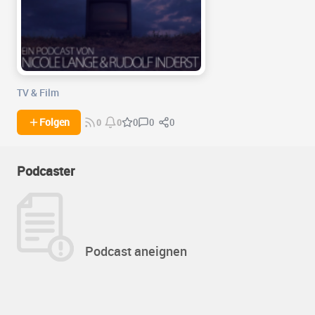
TV & Film
0
0
Folgen
0
0
0
Podcaster
Podcast aneignen