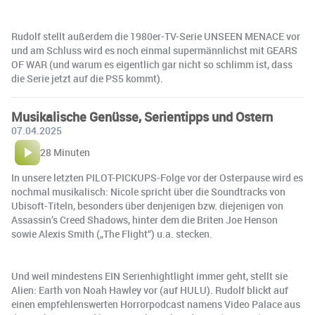
Rudolf stellt außerdem die 1980er-TV-Serie UNSEEN MENACE vor
und am Schluss wird es noch einmal supermännlichst mit GEARS
OF WAR (und warum es eigentlich gar nicht so schlimm ist, dass
die Serie jetzt auf die PS5 kommt).
Musikalische Genüsse, Serientipps und Ostern
07.04.2025
28 Minuten
In unsere letzten PILOT-PICKUPS-Folge vor der Osterpause wird es
nochmal musikalisch: Nicole spricht über die Soundtracks von
Ubisoft-Titeln, besonders über denjenigen bzw. diejenigen von
Assassin’s Creed Shadows, hinter dem die Briten Joe Henson
sowie Alexis Smith („The Flight“) u.a. stecken.
Und weil mindestens EIN Serienhightlight immer geht, stellt sie
Alien: Earth von Noah Hawley vor (auf HULU). Rudolf blickt auf
einen empfehlenswerten Horrorpodcast namens Video Palace aus