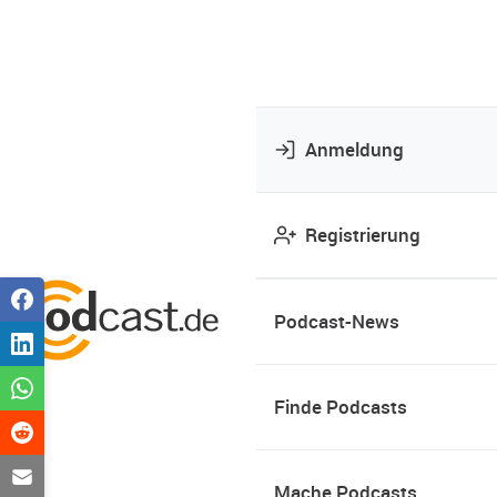
Anmeldung
Registrierung
Podcast-News
Finde Podcasts
Mache Podcasts