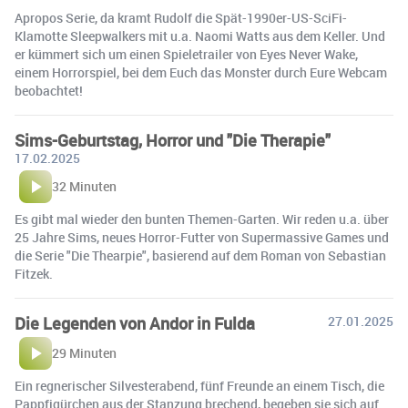
Apropos Serie, da kramt Rudolf die Spät-1990er-US-SciFi-
Klamotte Sleepwalkers mit u.a. Naomi Watts aus dem Keller. Und
er kümmert sich um einen Spieletrailer von Eyes Never Wake,
einem Horrorspiel, bei dem Euch das Monster durch Eure Webcam
beobachtet!
Sims-Geburtstag, Horror und "Die Therapie"
17.02.2025
32 Minuten
Es gibt mal wieder den bunten Themen-Garten. Wir reden u.a. über
25 Jahre Sims, neues Horror-Futter von Supermassive Games und
die Serie "Die Thearpie", basierend auf dem Roman von Sebastian
Fitzek.
Die Legenden von Andor in Fulda
27.01.2025
29 Minuten
Ein regnerischer Silvesterabend, fünf Freunde an einem Tisch, die
Pappfigürchen aus der Stanzung brechend, begeben sie sich auf