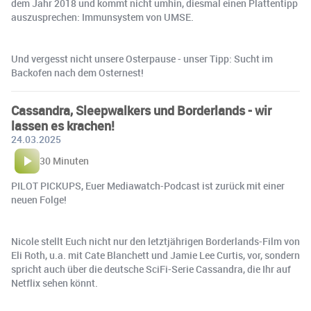
dem Jahr 2018 und kommt nicht umhin, diesmal einen Plattentipp
auszusprechen: Immunsystem von UMSE.
Und vergesst nicht unsere Osterpause - unser Tipp: Sucht im
Backofen nach dem Osternest!
Cassandra, Sleepwalkers und Borderlands - wir
lassen es krachen!
24.03.2025
30 Minuten
PILOT PICKUPS, Euer Mediawatch-Podcast ist zurück mit einer
neuen Folge!
Nicole stellt Euch nicht nur den letztjährigen Borderlands-Film von
Eli Roth, u.a. mit Cate Blanchett und Jamie Lee Curtis, vor, sondern
spricht auch über die deutsche SciFi-Serie Cassandra, die Ihr auf
Netflix sehen könnt.