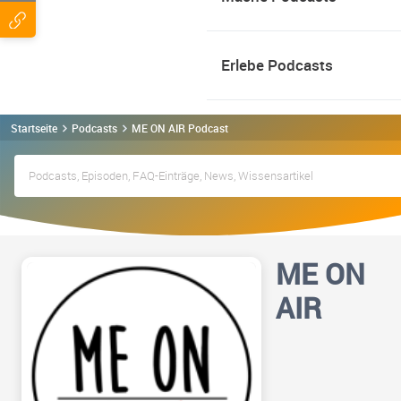
Erlebe Podcasts
Startseite
Podcasts
ME ON AIR Podcast
ME ON
AIR