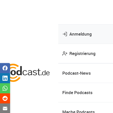
Anmeldung
Registrierung
Podcast-News
Finde Podcasts
Mache Podcasts