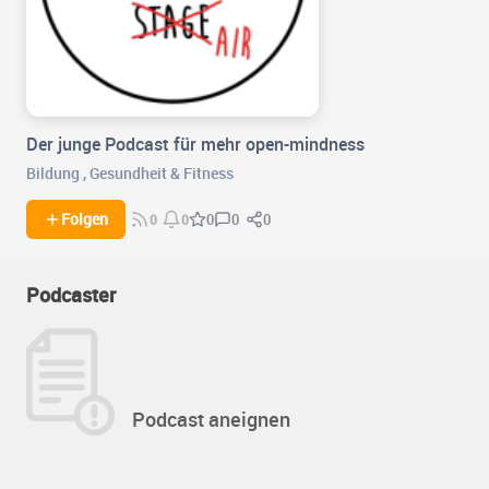
Der junge Podcast für mehr open-mindness
Bildung
,
Gesundheit & Fitness
0
0
Folgen
0
0
0
Podcaster
Podcast aneignen