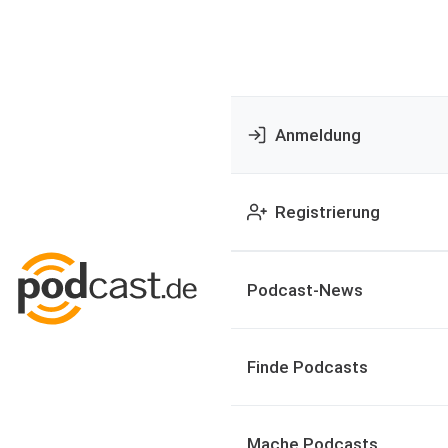
Anmeldung
Registrierung
Podcast-News
Finde Podcasts
Mache Podcasts