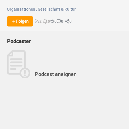
Organisationen
,
Gesellschaft & Kultur
0
0
Folgen
0
2
0
Podcaster
Podcast aneignen