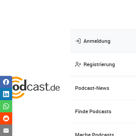
Anmeldung
Registrierung
Podcast-News
Finde Podcasts
Mache Podcasts