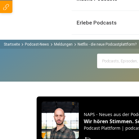
Erlebe Podcasts
Startseite
Podcast-News
Meldungen
Netflix - die neue Podcastplattform?