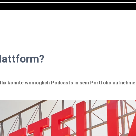
plattform?
lix könnte womöglich Podcasts in sein Portfolio aufnehmen