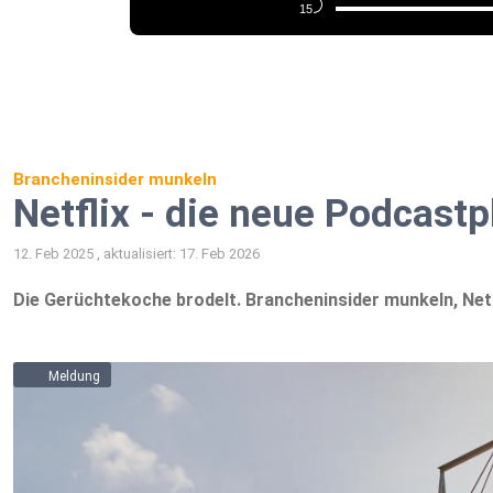
Brancheninsider munkeln
Netflix - die neue Podcast
12. Feb 2025 , aktualisiert: 17. Feb 2026
Die Gerüchtekoche brodelt. Brancheninsider munkeln, Netf
Meldung