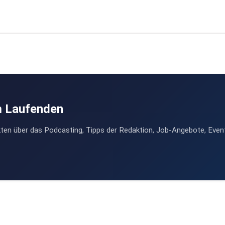
m Laufenden
ten über das Podcasting, Tipps der Redaktion, Job-Angebote, Even