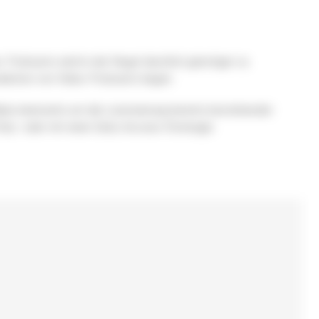
. Podcasts sind in der Regel deutlich günstiger zu
uktion von Video-Podcasts liegen.
i einerseits um die Lizenzierung bereits bestehender
nly- oder mit einer Early-Access-Strategie.