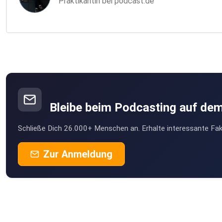
Praktikantin bei podcast.de
Bleibe beim Podcasting auf de
Schließe Dich 26.000+ Menschen an. Erhalte interessante Fak
Zur Anmeldung