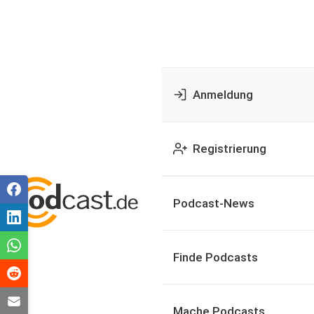
Anmeldung
Registrierung
Podcast-News
Finde Podcasts
Mache Podcasts