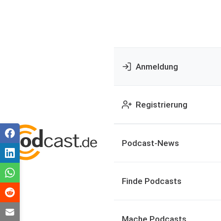
Anmeldung
Registrierung
Podcast-News
Finde Podcasts
Mache Podcasts