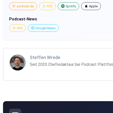
podcast.de
RSS
Spotify
Apple
Podcast-News
RSS
Google News
Steffen Wrede
Seit 2020 Chefredakteur bei Podcast Plattform