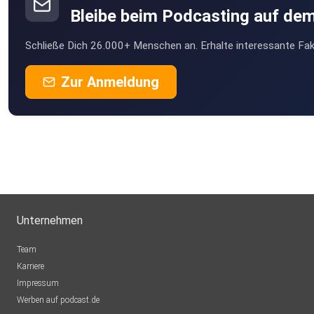
Bleibe beim Podcasting auf de
Schließe Dich 26.000+ Menschen an. Erhalte interessante Fak
Zur Anmeldung
Unternehmen
Team
Karriere
Impressum
Werben auf podcast.de