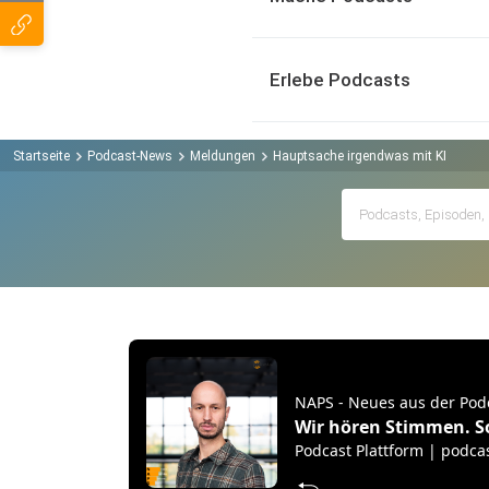
Erlebe Podcasts
Startseite
Podcast-News
Meldungen
Hauptsache irgendwas mit KI