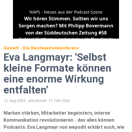
Gezielt - Die Reichweitenkonferenz
Eva Langmayr: 'Selbst
kleine Formate können
eine enorme Wirkung
entfalten'
12. Aug 2024 , aktualisiert: 17. Feb 2026
Marken stärken, Mitarbeiter begeistern, interne
Kommunikation revolutionieren - das alles können
Podcasts. Eva Langmayr von wepodit erklärt euch, wie