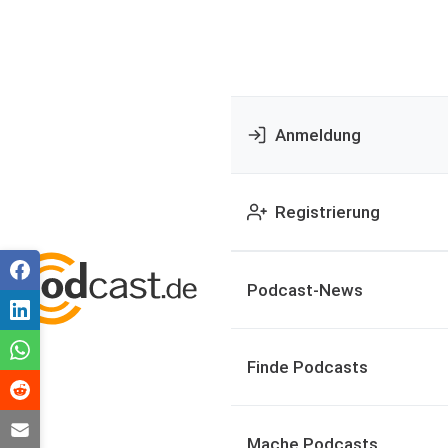
Anmeldung
Registrierung
Podcast-News
Finde Podcasts
Mache Podcasts