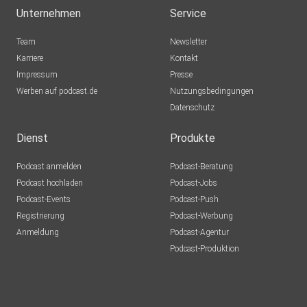
Unternehmen
Service
Team
Newsletter
Karriere
Kontakt
Impressum
Presse
Werben auf podcast.de
Nutzungsbedingungen
Datenschutz
Dienst
Produkte
Podcast anmelden
Podcast-Beratung
Podcast hochladen
Podcast-Jobs
Podcast-Events
Podcast-Push
Registrierung
Podcast-Werbung
Anmeldung
Podcast-Agentur
Podcast-Produktion