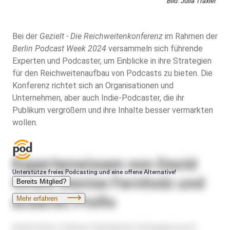
Bild: Julia Traxler
Bei der
Gezielt - Die Reichweitenkonferenz
im Rahmen der
Berlin Podcast Week
2024
versammeln sich führende
Experten und Podcaster, um Einblicke in ihre Strategien
für den Reichweitenaufbau von Podcasts zu bieten. Die
Konferenz richtet sich an Organisationen und
Unternehmen, aber auch Indie-Podcaster, die ihr
Publikum vergrößern und ihre Inhalte besser vermarkten
wollen.
Expertenwissen von David
Streit, Denise Fernholz und
anderen Profis
David Streit, Podcast Distribution Strategist bei
St.