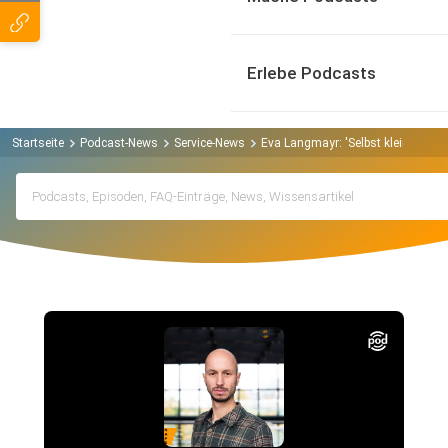
Erlebe Podcasts
Startseite
Podcast-News
Service-News
Eva Langmayr: 'Selbst kleine Form