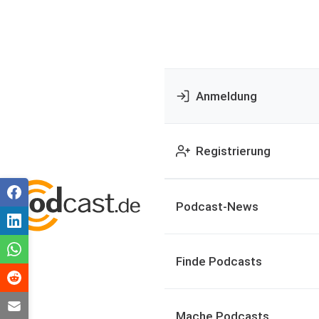
Anmeldung
Registrierung
Podcast-News
Finde Podcasts
Mache Podcasts