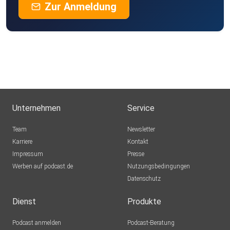
Zur Anmeldung
Unternehmen
Service
Team
Newsletter
Karriere
Kontakt
Impressum
Presse
Werben auf podcast.de
Nutzungsbedingungen
Datenschutz
Dienst
Produkte
Podcast anmelden
Podcast-Beratung