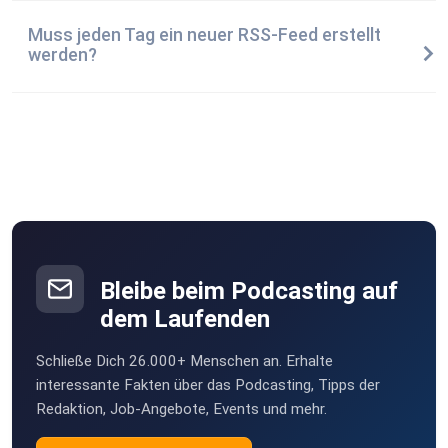
Muss jeden Tag ein neuer RSS-Feed erstellt
werden?
Bleibe beim Podcasting auf
dem Laufenden
Schließe Dich 26.000+ Menschen an. Erhalte
interessante Fakten über das Podcasting, Tipps der
Redaktion, Job-Angebote, Events und mehr.