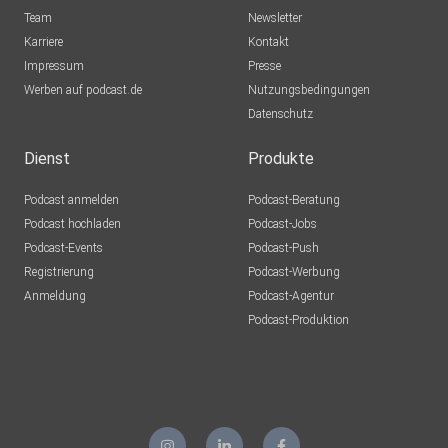
Team
Newsletter
Karriere
Kontakt
Impressum
Presse
Werben auf podcast.de
Nutzungsbedingungen
Datenschutz
Dienst
Produkte
Podcast anmelden
Podcast-Beratung
Podcast hochladen
Podcast-Jobs
Podcast-Events
Podcast-Push
Registrierung
Podcast-Werbung
Anmeldung
Podcast-Agentur
Podcast-Produktion