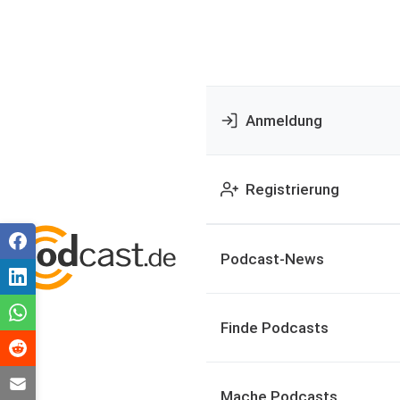
Anmeldung
Registrierung
Podcast-News
Finde Podcasts
Mache Podcasts