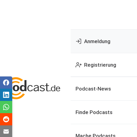
Anmeldung
Registrierung
Podcast-News
Finde Podcasts
Mache Podcasts