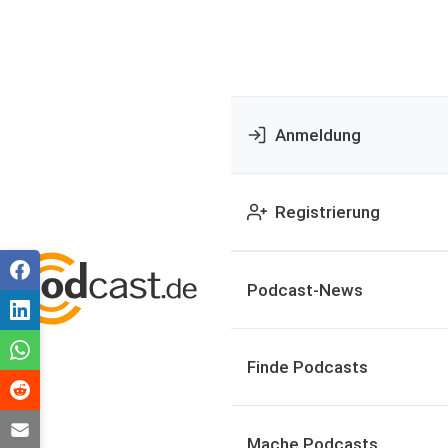
Anmeldung
Registrierung
Podcast-News
Finde Podcasts
Mache Podcasts