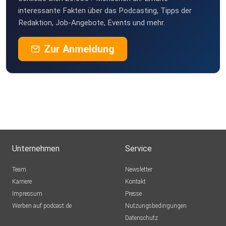
interessante Fakten über das Podcasting, Tipps der
Redaktion, Job-Angebote, Events und mehr.
Zur Anmeldung
Unternehmen
Service
Team
Newsletter
Karriere
Kontakt
Impressum
Presse
Werben auf podcast.de
Nutzungsbedingungen
Datenschutz