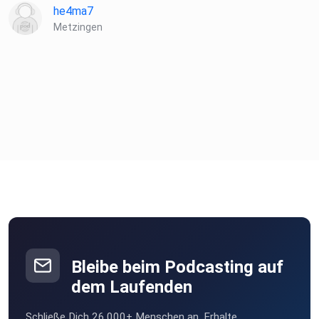
he4ma7
Metzingen
Bleibe beim Podcasting auf
dem Laufenden
Schließe Dich 26.000+ Menschen an. Erhalte