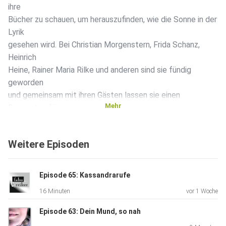
ihre
Bücher zu schauen, um herauszufinden, wie die Sonne in der
Lyrik
gesehen wird. Bei Christian Morgenstern, Frida Schanz,
Heinrich
Heine, Rainer Maria Rilke und anderen sind sie fündig
geworden
und gemeinsam mit ihren Gästen lassen sie einen
Mehr
Sonnentag für
Euch lebendig werden.
Weitere Episoden
Episode 65: Kassandrarufe
16 Minuten
vor 1 Woche
Episode 63: Dein Mund, so nah