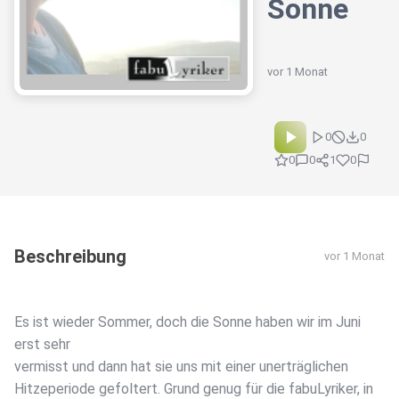
Sonne
vor 1 Monat
0
0
0
0
1
0
Beschreibung
vor 1 Monat
Es ist wieder Sommer, doch die Sonne haben wir im Juni
erst sehr
vermisst und dann hat sie uns mit einer unerträglichen
Hitzeperiode gefoltert. Grund genug für die fabuLyriker, in