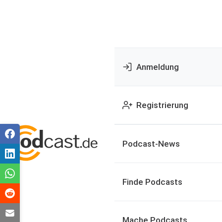
Anmeldung
Registrierung
Podcast-News
Finde Podcasts
Mache Podcasts