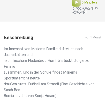
5 Minuten
0
0
0
0
0
0
Beschreibung
vor 1 Monat
Im Innenhof von Mariems Familie duftet es nach
Jasminblüten und
nach frischem Fladenbrot. Hier frühstückt die ganze
Familie
zusammen. Und in der Schule findet Mariems
Sportunterricht heute
draußen statt: Fußball am Strand! (Eine Geschichte von
Sarah Ben
Bornia, erzählt von Sonja Hurani.)