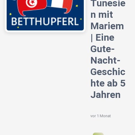
Tunesie
n mit
Mariem
| Eine
Gute-
Nacht-
Geschic
hte ab 5
Jahren
vor 1 Monat