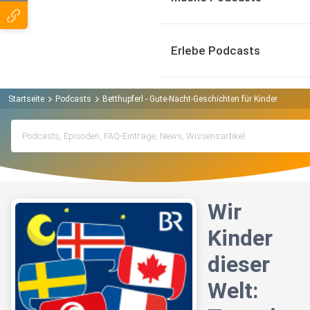
Erlebe Podcasts
Startseite
Podcasts
Betthupferl - Gute-Nacht-Geschichten für Kinder Podcas
Wir
Kinder
dieser
Welt: