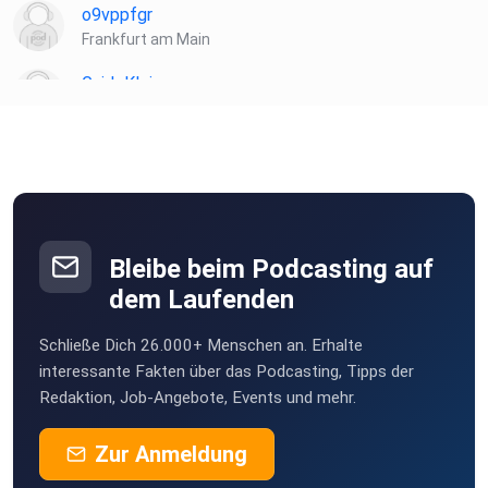
o9vppfgr
Frankfurt am Main
GuidoKlein
Barnin
Hasilein91
Vernier
Bleibe beim Podcasting auf
dem Laufenden
Schließe Dich 26.000+ Menschen an. Erhalte
interessante Fakten über das Podcasting, Tipps der
Redaktion, Job-Angebote, Events und mehr.
Zur Anmeldung