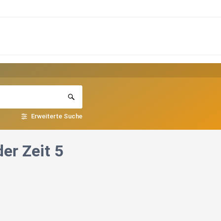
Erweiterte Suche
er Zeit 5