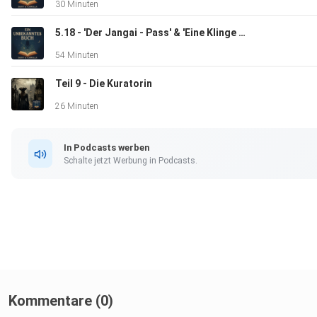
30 Minuten
5.18 - 'Der Jangai - Pass' & 'Eine Klinge zum Geschenk' - Das Rad der Zeit 5
54 Minuten
Teil 9 - Die Kuratorin
26 Minuten
In Podcasts werben
Schalte jetzt Werbung in Podcasts.
Kommentare (0)