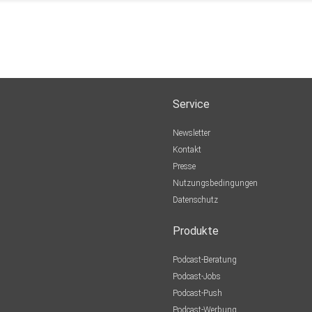
Service
Newsletter
Kontakt
Presse
Nutzungsbedingungen
Datenschutz
Produkte
Podcast-Beratung
Podcast-Jobs
Podcast-Push
Podcast-Werbung