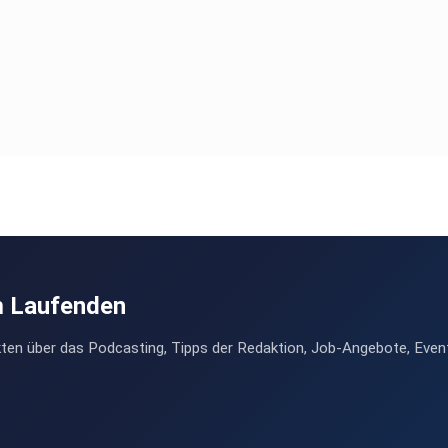
m Laufenden
ten über das Podcasting, Tipps der Redaktion, Job-Angebote, Even