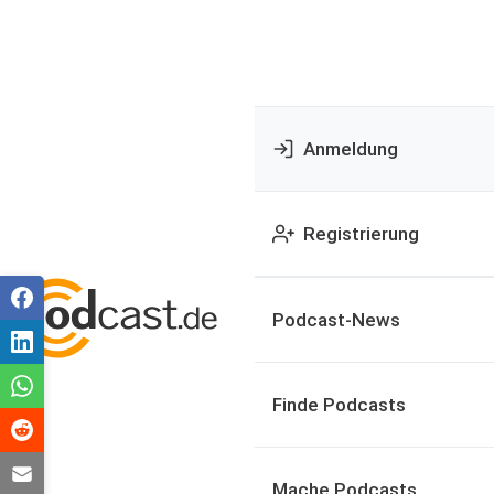
Anmeldung
Registrierung
Podcast-News
Finde Podcasts
Mache Podcasts