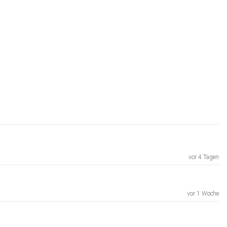
vor 4 Tagen
vor 1 Woche