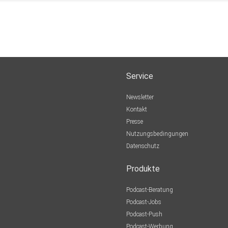
Service
Newsletter
Kontakt
Presse
Nutzungsbedingungen
Datenschutz
Produkte
Podcast-Beratung
Podcast-Jobs
Podcast-Push
Podcast-Werbung