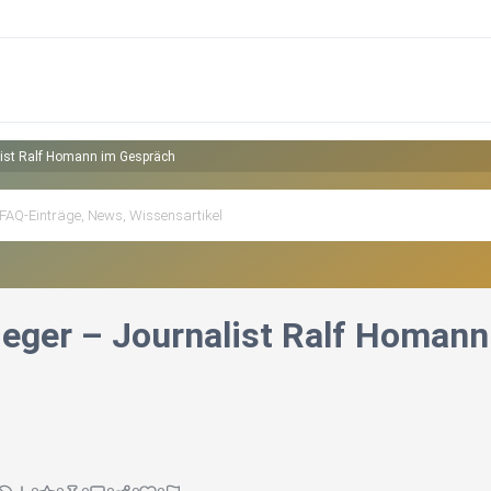
alist Ralf Homann im Gespräch
rieger – Journalist Ralf Homan