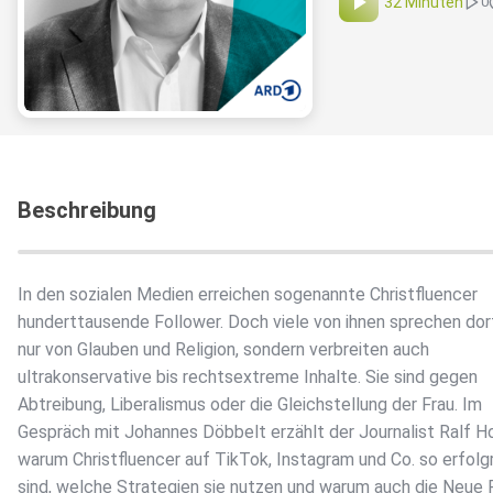
32 Minuten
0
Beschreibung
In den sozialen Medien erreichen sogenannte Christfluencer
hunderttausende Follower. Doch viele von ihnen sprechen dor
nur von Glauben und Religion, sondern verbreiten auch
ultrakonservative bis rechtsextreme Inhalte. Sie sind gegen
Abtreibung, Liberalismus oder die Gleichstellung der Frau. Im
Gespräch mit Johannes Döbbelt erzählt der Journalist Ralf 
warum Christfluencer auf TikTok, Instagram und Co. so erfolg
sind, welche Strategien sie nutzen und warum auch die Neue