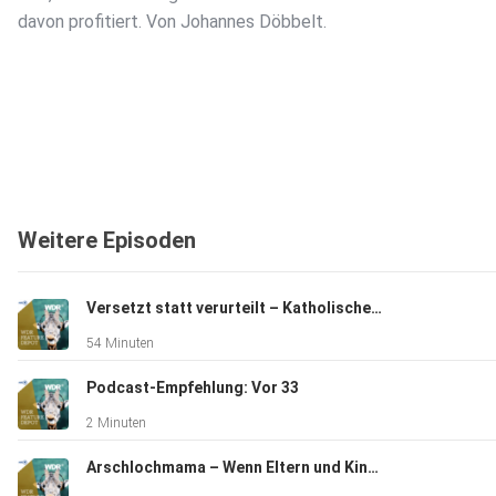
davon profitiert. Von Johannes Döbbelt.
Weitere Episoden
Versetzt statt verurteilt – Katholische Priester, Missbrauch und Strafvereitlung
54 Minuten
Podcast-Empfehlung: Vor 33
2 Minuten
Arschlochmama – Wenn Eltern und Kinder streiten