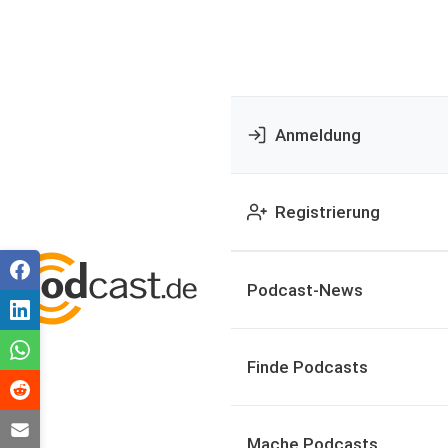
Anmeldung
Registrierung
Podcast-News
Finde Podcasts
Mache Podcasts