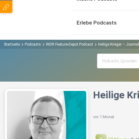
Erlebe Podcasts
Startseite
Podcasts
WDR Feature-Depot Podcast
Heilige Krieger – Journ
Heilige K
vor 1 Monat