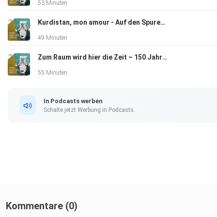
53 Minuten
Kurdistan, mon amour - Auf den Spuren des Schriftstellers Bachtyar Ali
49 Minuten
Zum Raum wird hier die Zeit – 150 Jahre Bayreuther Festspiele
55 Minuten
In Podcasts werben
Schalte jetzt Werbung in Podcasts.
Kommentare (0)