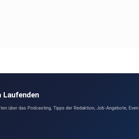
m Laufenden
ten über das Podcasting, Tipps der Redaktion, Job-Angebote, Even