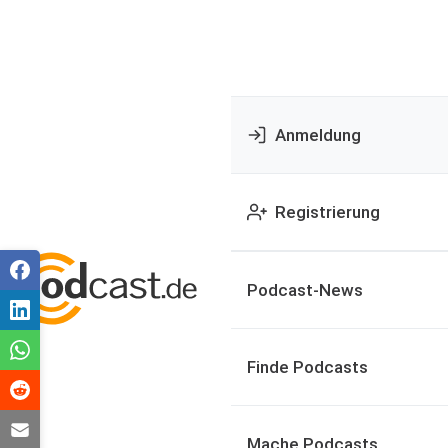
Anmeldung
Registrierung
Podcast-News
Finde Podcasts
Mache Podcasts