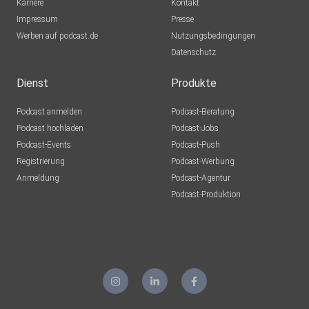
Karriere
Kontakt
Impressum
Presse
Werben auf podcast.de
Nutzungsbedingungen
Datenschutz
Dienst
Produkte
Podcast anmelden
Podcast-Beratung
Podcast hochladen
Podcast-Jobs
Podcast-Events
Podcast-Push
Registrierung
Podcast-Werbung
Anmeldung
Podcast-Agentur
Podcast-Produktion