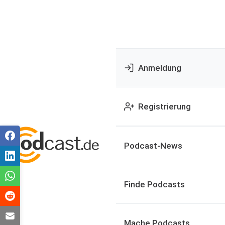
Anmeldung
Registrierung
Podcast-News
Finde Podcasts
Mache Podcasts