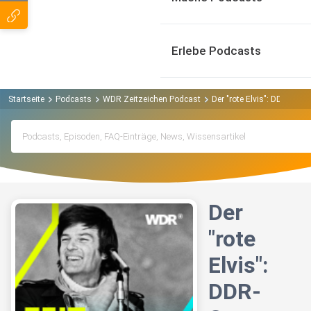
Erlebe Podcasts
Startseite
Podcasts
WDR Zeitzeichen Podcast
Der "rote Elvis": DDR-Coun
Der
"rote
Elvis":
DDR-