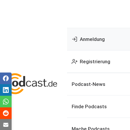
Anmeldung
Registrierung
Podcast-News
Finde Podcasts
Mache Podcasts