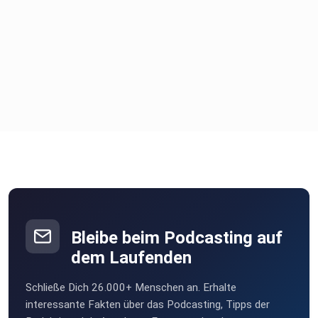
Bleibe beim Podcasting auf
dem Laufenden
Schließe Dich 26.000+ Menschen an. Erhalte
interessante Fakten über das Podcasting, Tipps der