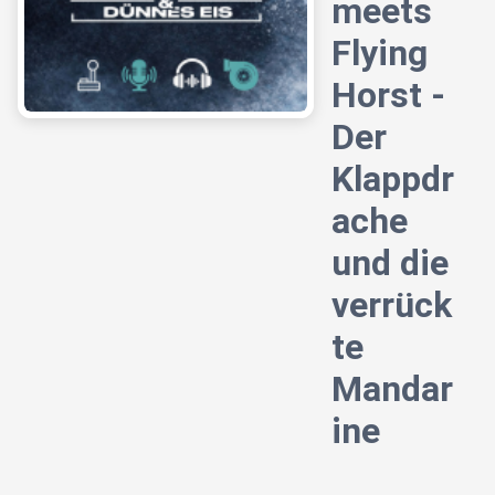
meets
Flying
Horst -
Der
Klappdr
ache
und die
verrück
te
Mandar
ine