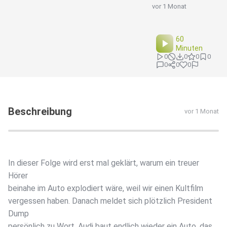
vor 1 Monat
60
Minuten
0
0
0
0
0
0
0
Beschreibung
vor 1 Monat
In dieser Folge wird erst mal geklärt, warum ein treuer
Hörer
beinahe im Auto explodiert wäre, weil wir einen Kultfilm
vergessen haben. Danach meldet sich plötzlich President
Dump
persönlich zu Wort, Audi baut endlich wieder ein Auto, das