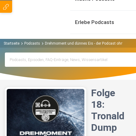
Erlebe Podcasts
Startseite
Podcasts
Drehmoment und dünnes Eis - der Podcast ohne Abga
Folge
18:
Tronald
Dump