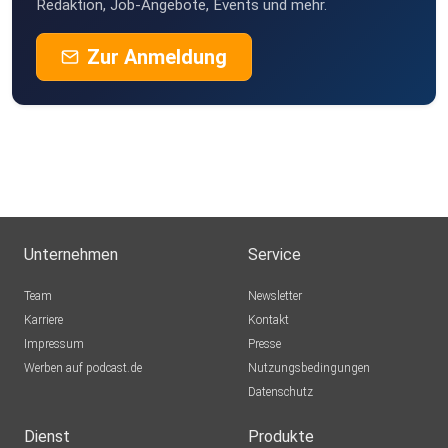
Redaktion, Job-Angebote, Events und mehr.
Zur Anmeldung
Unternehmen
Service
Team
Newsletter
Karriere
Kontakt
Impressum
Presse
Werben auf podcast.de
Nutzungsbedingungen
Datenschutz
Dienst
Produkte