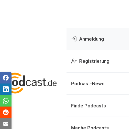
Anmeldung
Registrierung
Podcast-News
Finde Podcasts
Mache Podcasts