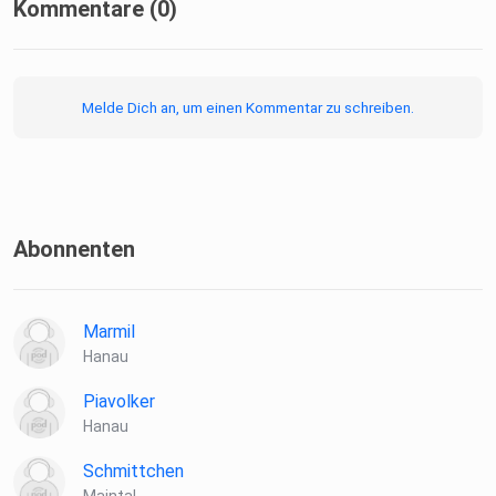
Militärgeschichte Hanaus wurden.
Kommentare (0)
Melde Dich an, um einen Kommentar zu schreiben.
Abonnenten
Marmil
Hanau
Piavolker
Hanau
Schmittchen