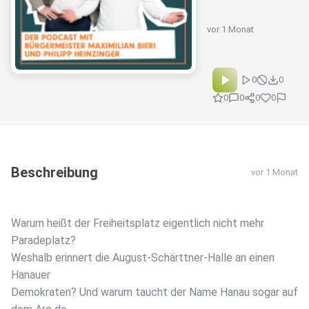
vor 1 Monat
0
0
0
0
0
0
Beschreibung
vor 1 Monat
Warum heißt der Freiheitsplatz eigentlich nicht mehr
Paradeplatz?
Weshalb erinnert die August-Schärttner-Halle an einen
Hanauer
Demokraten? Und warum taucht der Name Hanau sogar auf