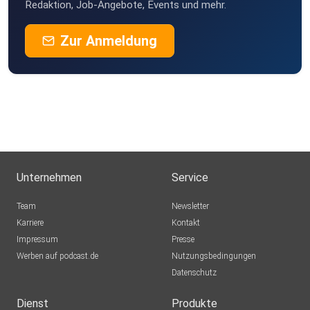
Redaktion, Job-Angebote, Events und mehr.
Zur Anmeldung
Unternehmen
Service
Team
Newsletter
Karriere
Kontakt
Impressum
Presse
Werben auf podcast.de
Nutzungsbedingungen
Datenschutz
Dienst
Produkte