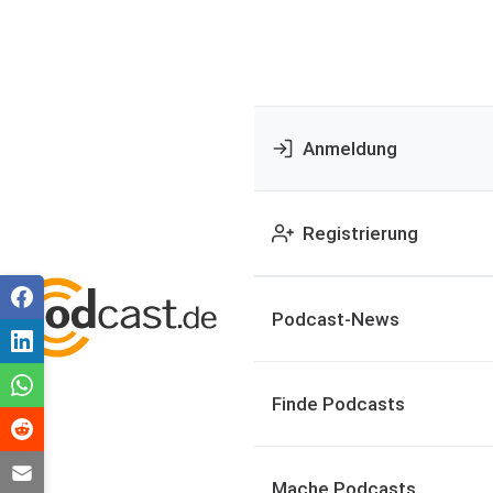
Anmeldung
Registrierung
Podcast-News
Finde Podcasts
Mache Podcasts