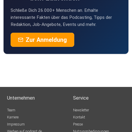
Schließe Dich 26.000+ Menschen an. Erhalte
interessante Fakten über das Podcasting, Tipps der
Redaktion, Job-Angebote, Events und mehr.
Zur Anmeldung
Unternehmen
Service
Team
Newsletter
Karriere
Kontakt
Impressum
Presse
Werben auf podcast.de
Nutzungsbedingungen