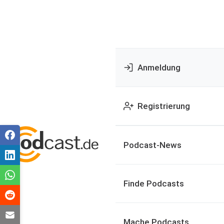
Anmeldung
Registrierung
Podcast-News
Finde Podcasts
Mache Podcasts