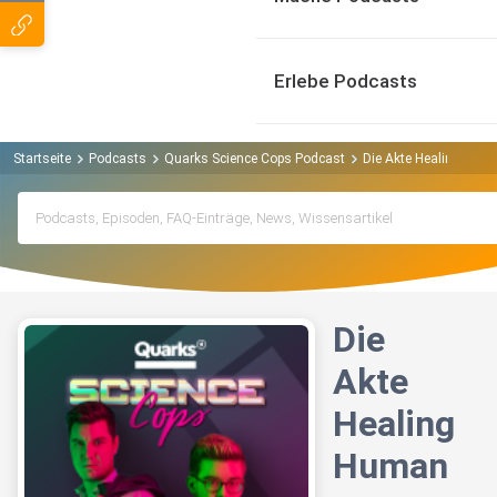
Erlebe Podcasts
Startseite
Podcasts
Quarks Science Cops Podcast
Die Akte Healing Huma
Die
Akte
Healing
Human