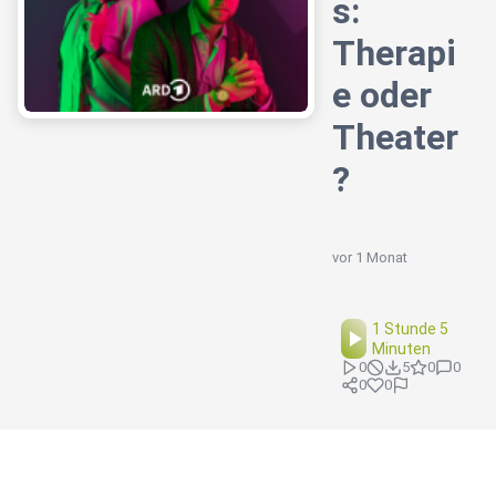
s:
Therapi
e oder
Theater
?
vor 1 Monat
1 Stunde 5
Minuten
0
5
0
0
0
0