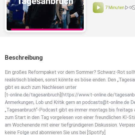
7 Minuten
0
Beschreibung
Ein großes Reformpaket vor dem Sommer? Schwarz-Rot soll
realistisch bleiben, sonst könnte es böse enden. Den „Tagesa
gibt es auch zum Nachlesen unter
[t-online.de/tagesanbruch](https://www.t-online.de/tagesanb
Anmerkungen, Lob und Kritik gern an podcasts@t-online.de D
„Tagesanbruch“-Podcast gibt es immer montags bis freitags 
zum Start in den Tag vorgelesen von einer freundlichen KI-S
am Wochenende mit einer tiefgründigeren Diskussion. Verpas
keine Folge und abonnieren Sie uns bei [Spotify]