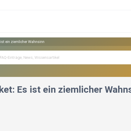
ist ein ziemlicher Wahnsinn
et: Es ist ein ziemlicher Wahn