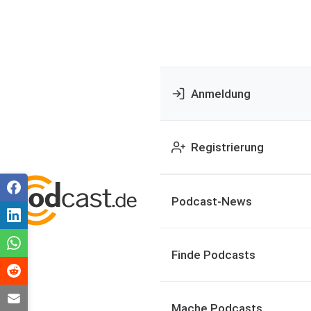
Anmeldung
Registrierung
Podcast-News
Finde Podcasts
Mache Podcasts