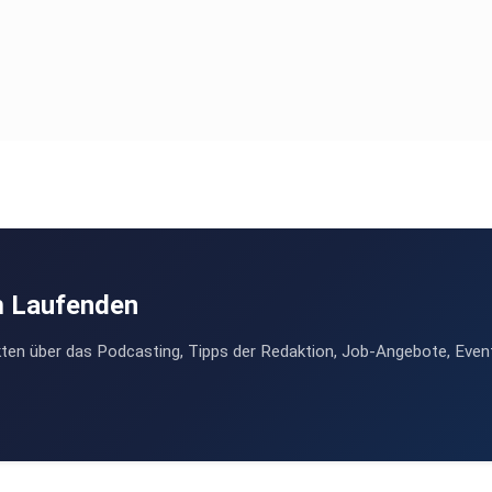
m Laufenden
ten über das Podcasting, Tipps der Redaktion, Job-Angebote, Even