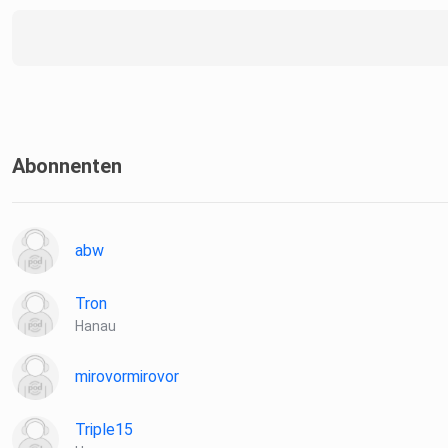
Abonnenten
abw
Tron
Hanau
mirovormirovor
Triple15