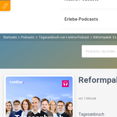
Erlebe Podcasts
Startseite
Podcasts
Tagesanbruch von t-online Podcast
Reformpaket: Es 
Reformpak
vor 1 Monat
Tagesanbruch