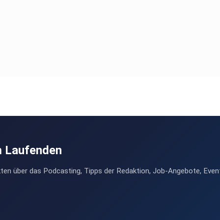
m Laufenden
ten über das Podcasting, Tipps der Redaktion, Job-Angebote, Even