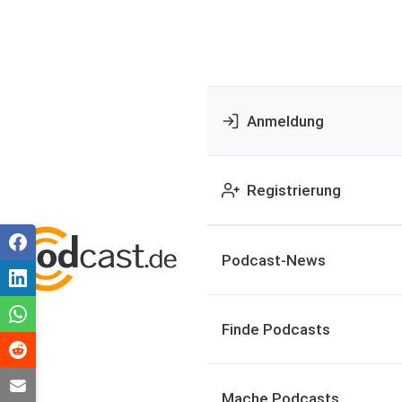
Anmeldung
Registrierung
Podcast-News
Finde Podcasts
Mache Podcasts