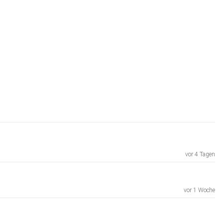
vor 4 Tagen
vor 1 Woche