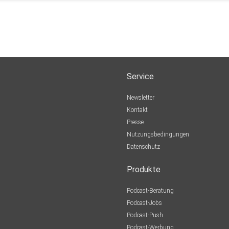
Service
Newsletter
Kontakt
Presse
Nutzungsbedingungen
Datenschutz
Produkte
Podcast-Beratung
Podcast-Jobs
Podcast-Push
Podcast-Werbung