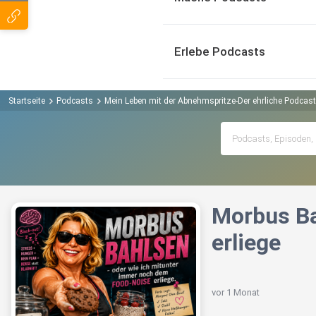
Erlebe Podcasts
Startseite
Podcasts
Mein Leben mit der Abnehmspritze-Der ehrliche Podcast 
Morbus Ba
erliege
vor 1 Monat