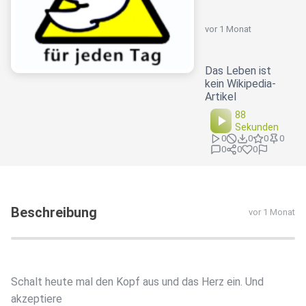
vor 1 Monat
Das Leben ist
kein Wikipedia-
Artikel
88
Sekunden
0
0
0
0
0
0
0
Beschreibung
vor 1 Monat
Schalt heute mal den Kopf aus und das Herz ein. Und
akzeptiere