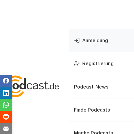
Anmeldung
Registrierung
Podcast-News
Finde Podcasts
Mache Podcasts