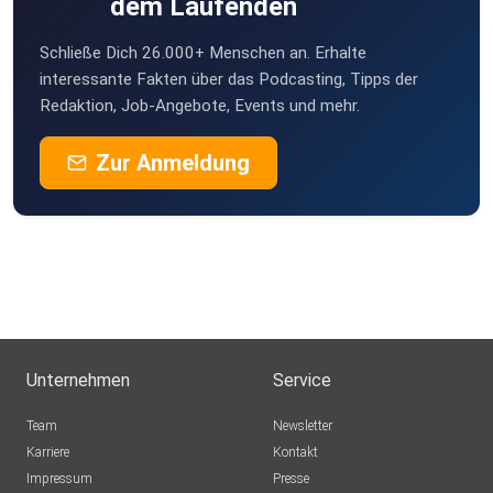
dem Laufenden
Schließe Dich 26.000+ Menschen an. Erhalte
interessante Fakten über das Podcasting, Tipps der
Redaktion, Job-Angebote, Events und mehr.
Zur Anmeldung
Unternehmen
Service
Team
Newsletter
Karriere
Kontakt
Impressum
Presse