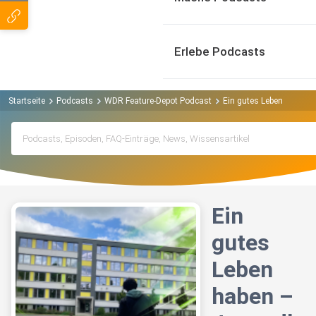
Erlebe Podcasts
Startseite
Podcasts
WDR Feature-Depot Podcast
Ein gutes Leben haben 
Ein
gutes
Leben
haben –