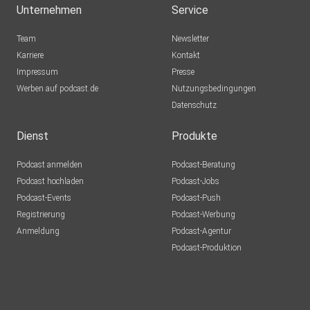
Unternehmen
Service
Team
Newsletter
Karriere
Kontakt
Impressum
Presse
Werben auf podcast.de
Nutzungsbedingungen
Datenschutz
Dienst
Produkte
Podcast anmelden
Podcast-Beratung
Podcast hochladen
Podcast-Jobs
Podcast-Events
Podcast-Push
Registrierung
Podcast-Werbung
Anmeldung
Podcast-Agentur
Podcast-Produktion