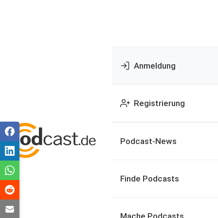
Anmeldung
Registrierung
Podcast-News
Finde Podcasts
Mache Podcasts